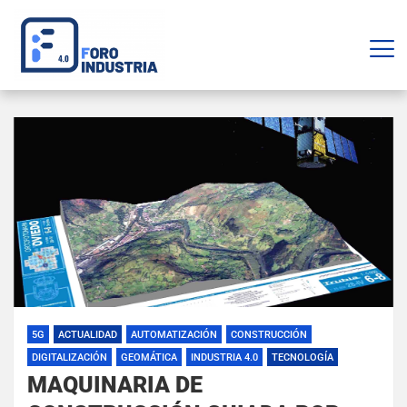
5G
ACTUALIDAD
AUTOMATIZACIÓN
CONSTRUCCIÓN
DIGITALIZACIÓN
GEOMÁTICA
INDUSTRIA 4.0
TECNOLOGÍA
MAQUINARIA DE