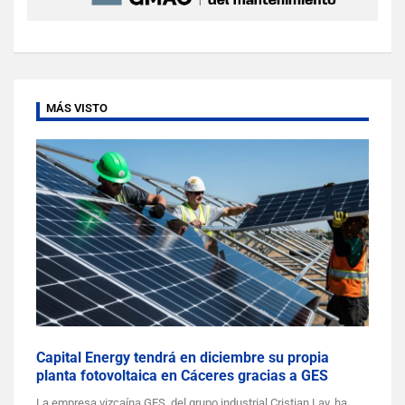
MÁS VISTO
Capital Energy tendrá en diciembre su propia
planta fotovoltaica en Cáceres gracias a GES
La empresa vizcaína GES, del grupo industrial Cristian Lay, ha