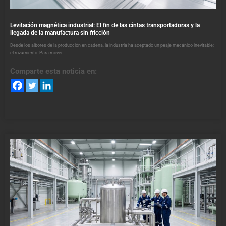
Levitación magnética industrial: El fin de las cintas transportadoras y la
llegada de la manufactura sin fricción
Desde los albores de la producción en cadena, la industria ha aceptado un peaje mecánico inevitable:
el rozamiento. Para mover
Comparte esta noticia en: