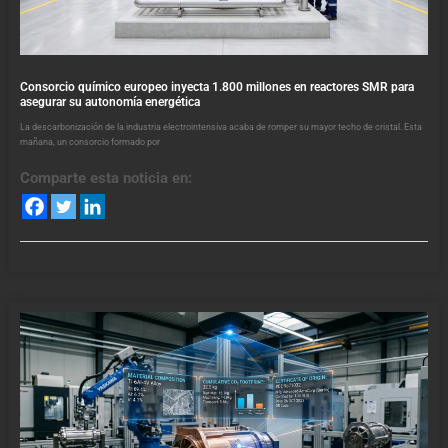
Consorcio químico europeo inyecta 1.800 millones en reactores SMR para
asegurar su autonomía energética
La descarbonización de la industria electrointensiva acaba de romper su mayor techo de cristal. Esta
mañana, un consorcio formado por
Comparte esta noticia en: