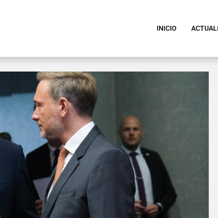
INICIO
ACTUAL