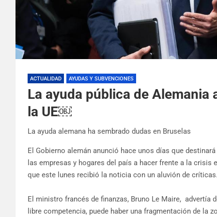
ACTUALIDAD
AYUDAS Y SUBVENCIONES
La ayuda pública de Alemania a 
la UE￼
La ayuda alemana ha sembrado dudas en Bruselas
El Gobierno alemán anunció hace unos días que destinará 
las empresas y hogares del país a hacer frente a la crisis
que este lunes recibió la noticia con un aluvión de críticas
El ministro francés de finanzas, Bruno Le Maire, advertía 
libre competencia, puede haber una fragmentación de la zon