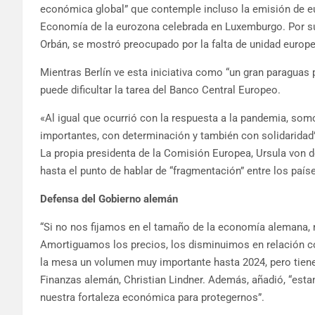
económica global” que contemple incluso la emisión de eu
Economía de la eurozona celebrada en Luxemburgo. Por su 
Orbán, se mostró preocupado por la falta de unidad europea
Mientras Berlín ve esta iniciativa como “un gran paraguas p
puede dificultar la tarea del Banco Central Europeo.
«Al igual que ocurrió con la respuesta a la pandemia, s
importantes, con determinación y también con solidaridad”
La propia presidenta de la Comisión Europea, Ursula von d
hasta el punto de hablar de “fragmentación” entre los país
Defensa del Gobierno alemán
“Si no nos fijamos en el tamaño de la economía alemana,
Amortiguamos los precios, los disminuimos en relación 
la mesa un volumen muy importante hasta 2024, pero tiene 
Finanzas alemán, Christian Lindner. Además, añadió, “e
nuestra fortaleza económica para protegernos”.