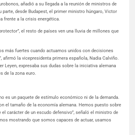
robonos, añadió a su llegada a la reunión de ministros de
parte, desde Budapest, el primer ministro húngaro, Victor
 frente a la crisis energética.
rotector”, el resto de países ven una lluvia de millones que
omos más fuertes cuando actuamos unidos con decisiones
, afirmó la vicepresidenta primera española, Nadia Calviño.
er Leyen, expresaba sus dudas sobre la iniciativa alemana
es de la zona euro.
 no es un paquete de estímulo económico ni de la demanda.
con el tamaño de la economía alemana. Hemos puesto sobre
el carácter de un escudo defensivo”, señaló el ministro de
stamos mostrando que somos capaces de actuar, usamos