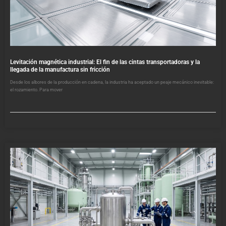
Levitación magnética industrial: El fin de las cintas transportadoras y la
llegada de la manufactura sin fricción
Desde los albores de la producción en cadena, la industria ha aceptado un peaje mecánico inevitable:
el rozamiento. Para mover