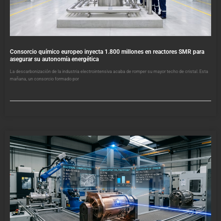
Consorcio químico europeo inyecta 1.800 millones en reactores SMR para
asegurar su autonomía energética
La descarbonización de la industria electrointensiva acaba de romper su mayor techo de cristal. Esta
mañana, un consorcio formado por