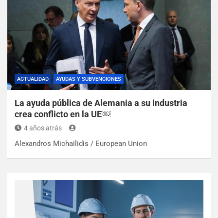
ACTUALIDAD
AYUDAS Y SUBVENCIONES
La ayuda pública de Alemania a su industria
crea conflicto en la UE￼
4 años atrás
Alexandros Michailidis / European Union