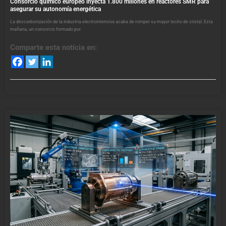
Consorcio químico europeo inyecta 1.800 millones en reactores SMR para
asegurar su autonomía energética
La descarbonización de la industria electrointensiva acaba de romper su mayor techo de cristal. Esta
mañana, un consorcio formado por
Comparte esta noticia en: