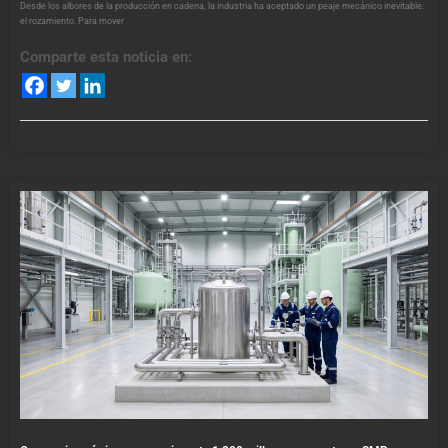
Desde los albores de la producción en cadena, la industria ha aceptado un peaje mecánico inevitable:
el rozamiento. Para mover
Comparte esta noticia en: