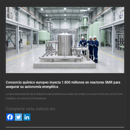
Consorcio químico europeo inyecta 1.800 millones en reactores SMR para
asegurar su autonomía energética
La descarbonización de la industria electrointensiva acaba de romper su mayor techo de cristal. Esta
mañana, un consorcio formado por
Comparte esta noticia en: