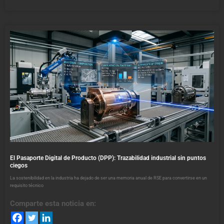
El Pasaporte Digital de Producto (DPP): Trazabilidad industrial sin puntos
ciegos
La sostenibilidad en la industria ha dejado de ser una memoria anual de RSE para convertirse en un
requisito técnico
Comparte esta noticia en: