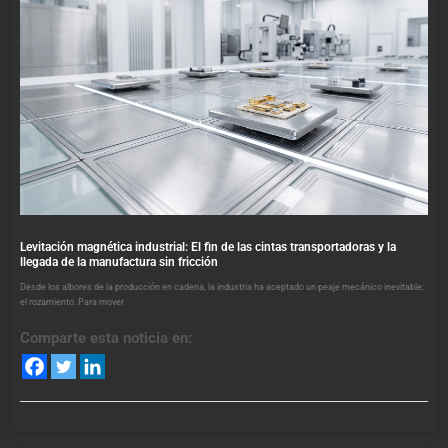
Levitación magnética industrial: El fin de las cintas transportadoras y la
llegada de la manufactura sin fricción
Desde los albores de la producción en cadena, la industria ha aceptado un peaje mecánico inevitable:
el rozamiento. Para mover
Comparte esta noticia en: