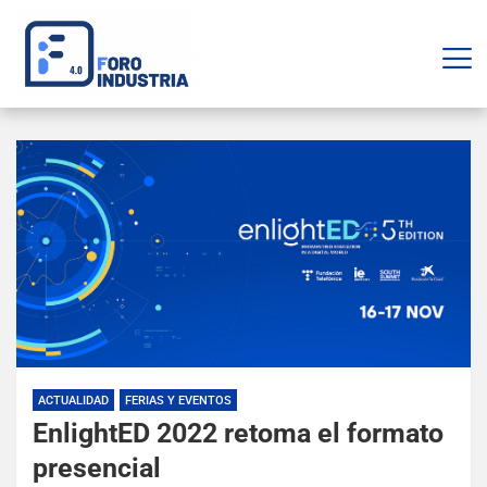
ACTUALIDAD
FERIAS Y EVENTOS
EnlightED 2022 retoma el formato
presencial