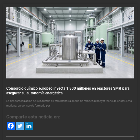
Consorcio químico europeo inyecta 1.800 millones en reactores SMR para
asegurar su autonomía energética
La descarbonización de la industria electrointensiva acaba de romper su mayor techo de cristal. Esta
mañana, un consorcio formado por
Comparte esta noticia en: