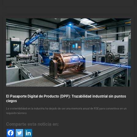
El Pasaporte Digital de Producto (DPP): Trazabilidad industrial sin puntos
ciegos
La sostenibilidad en la industria ha dejado de ser una memoria anual de RSE para convertirse en un
requisito técnico
Comparte esta noticia en: