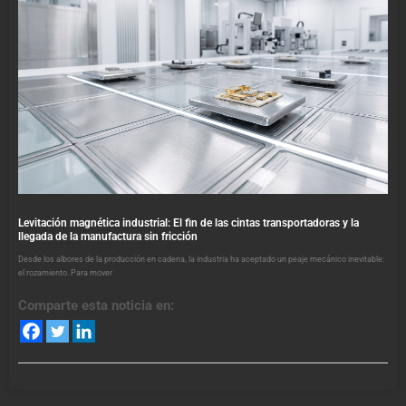
Levitación magnética industrial: El fin de las cintas transportadoras y la
llegada de la manufactura sin fricción
Desde los albores de la producción en cadena, la industria ha aceptado un peaje mecánico inevitable:
el rozamiento. Para mover
Comparte esta noticia en: