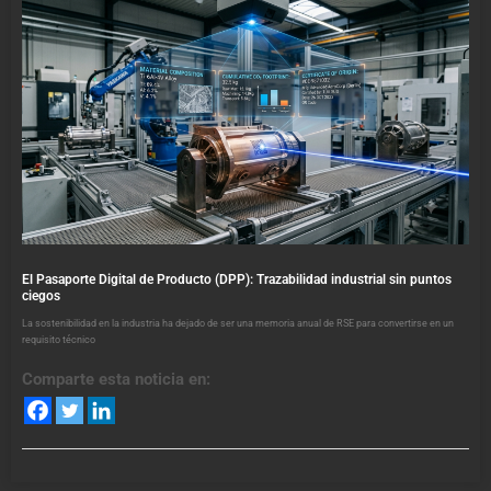
El Pasaporte Digital de Producto (DPP): Trazabilidad industrial sin puntos
ciegos
La sostenibilidad en la industria ha dejado de ser una memoria anual de RSE para convertirse en un
requisito técnico
Comparte esta noticia en: