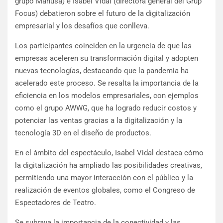
grupo Manusa) e Isabel Vidal (directora general del Grup
Focus) debatieron sobre el futuro de la digitalización
empresarial y los desafíos que conlleva.
Los participantes coinciden en la urgencia de que las
empresas aceleren su transformación digital y adopten
nuevas tecnologías, destacando que la pandemia ha
acelerado este proceso. Se resalta la importancia de la
eficiencia en los modelos empresariales, con ejemplos
como el grupo AWWG, que ha logrado reducir costos y
potenciar las ventas gracias a la digitalización y la
tecnología 3D en el diseño de productos.
En el ámbito del espectáculo, Isabel Vidal destaca cómo
la digitalización ha ampliado las posibilidades creativas,
permitiendo una mayor interacción con el público y la
realización de eventos globales, como el Congreso de
Espectadores de Teatro.
Se subraya la importancia de la conectividad y las