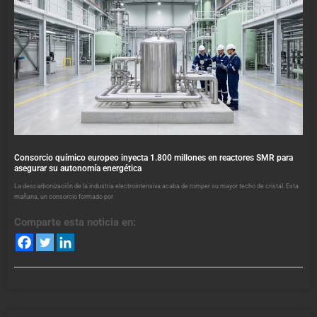
Consorcio químico europeo inyecta 1.800 millones en reactores SMR para
asegurar su autonomía energética
La descarbonización de la industria electrointensiva acaba de romper su mayor techo de cristal. Esta
mañana, un consorcio formado por
Comparte esta noticia en: