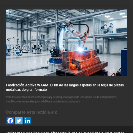
Fabricación Aditiva WAAM: El fin de las largas esperas en la forja de piezas
metálicas de gran formato
Para los sectores naval, aeroespacial y de maquinaria pesada, el suministro de componentes
metálicos estructurales (como hélices, cuadernas o carcasas
Comparte esta noticia en: