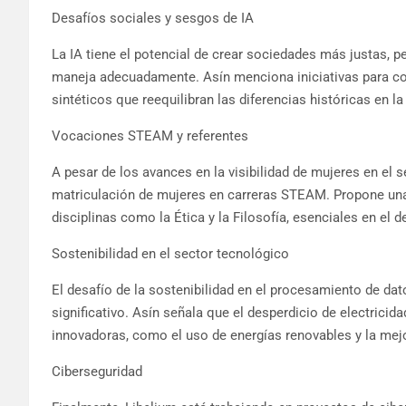
Desafíos sociales y sesgos de IA
La IA tiene el potencial de crear sociedades más justas, 
maneja adecuadamente. Asín menciona iniciativas para co
sintéticos que reequilibran las diferencias históricas en l
Vocaciones STEAM y referentes
A pesar de los avances en la visibilidad de mujeres en el 
matriculación de mujeres en carreras STEAM. Propone una 
disciplinas como la Ética y la Filosofía, esenciales en el d
Sostenibilidad en el sector tecnológico
El desafío de la sostenibilidad en el procesamiento de da
significativo. Asín señala que el desperdicio de electrici
innovadoras, como el uso de energías renovables y la mejor
Ciberseguridad