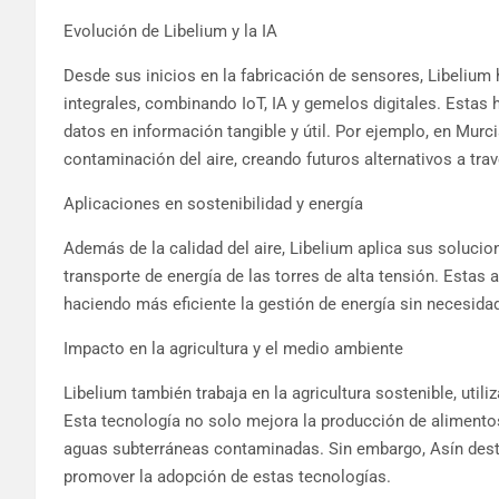
Evolución de Libelium y la IA
Desde sus inicios en la fabricación de sensores, Libelium
integrales, combinando IoT, IA y gemelos digitales. Estas 
datos en información tangible y útil. Por ejemplo, en Murcia
contaminación del aire, creando futuros alternativos a tra
Aplicaciones en sostenibilidad y energía
Además de la calidad del aire, Libelium aplica sus soluci
transporte de energía de las torres de alta tensión. Estas 
haciendo más eficiente la gestión de energía sin necesida
Impacto en la agricultura y el medio ambiente
Libelium también trabaja en la agricultura sostenible, utili
Esta tecnología no solo mejora la producción de alimentos
aguas subterráneas contaminadas. Sin embargo, Asín dest
promover la adopción de estas tecnologías.