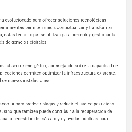
 ha evolucionado para ofrecer soluciones tecnológicas
herramientas permiten medir, contextualizar y transformar
, estas tecnologías se utilizan para predecir y gestionar la
vés de gemelos digitales.
ones al sector energético, aconsejando sobre la capacidad de
aplicaciones permiten optimizar la infraestructura existente,
d de nuevas instalaciones.
zando IA para predecir plagas y reducir el uso de pesticidas.
, sino que también puede contribuir a la recuperación de
aca la necesidad de más apoyo y ayudas públicas para