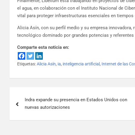
Finalmente, Libelium está trabajando en proyectos de cibe
el agua, en colaboración con el Instituto Nacional de Cib
vital para proteger infraestructuras esenciales en tiempos 
Alicia Asín, con su perfil medio y su empresa innovadora,
tecnológico dominado por grandes potencias y referentes
Comparte esta noticia en:
Etiquetas:
Alicia Asín
,
ia
,
inteligencia artificial
,
Internet de las C
Indra expande su presencia en Estados Unidos con
nuevas autorizaciones