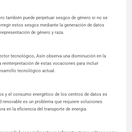
pero también puede perpetuar sesgos de género si no se
rregir estos sesgos mediante la generación de datos
a representación de género y raza.
sector tecnológico, Asín observa una disminución en la
reinterpretación de estas vocaciones para incluir
esarrollo tecnológico actual.
tos y el consumo energético de los centros de datos es
dad renovable es un problema que requiere soluciones
a en la eficiencia del transporte de energía.