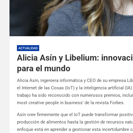
ACTUALIDAD
Alicia Asín y Libelium: innova
para el mundo
Alicia Asín, ingeniera informática y CEO de su empresa Li
el Internet de las Cosas (IoT) y la inteligencia artificial 
trabajo ha sido reconocido con numerosos premios, incluido
most creative people in business’ de la revista Forbes.
Asín cree firmemente que el IoT puede transformar positi
producción de alimentos hasta la gestión de recursos natur
enfoque está en aprender a gestionar esta incertidumbre c