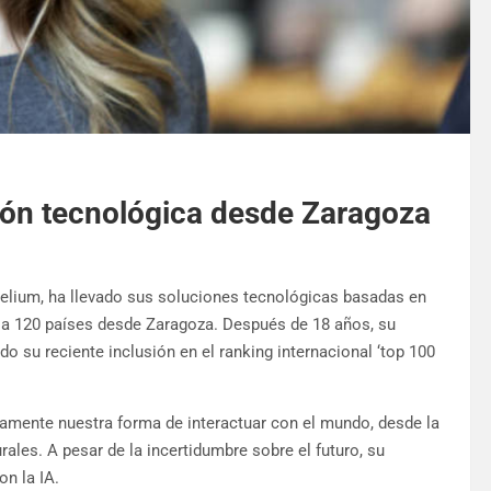
ción tecnológica desde Zaragoza
belium, ha llevado sus soluciones tecnológicas basadas en
(IA) a 120 países desde Zaragoza. Después de 18 años, su
 su reciente inclusión en el ranking internacional ‘top 100
vamente nuestra forma de interactuar con el mundo, desde la
ales. A pesar de la incertidumbre sobre el futuro, su
on la IA.