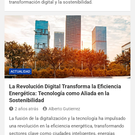
transformación digital y la sostenibilidad.
ACTUALIDAD
La Revolución Digital Transforma la Eficiencia
Energética: Tecnología como Aliada en la
Sostenibilidad
2 años atrás
Alberto Gutierrez
La fusión de la digitalización y la tecnología ha impulsado
una revolución en la eficiencia energética, transformando
sectores clave como ciudades inteligentes, energías