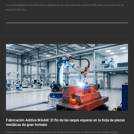
La sostenibilidad en la industria ha dejado de ser una memoria anual de RSE para convertirse en un
requisito técnico
Fabricación Aditiva WAAM: El fin de las largas esperas en la forja de piezas
metálicas de gran formato
Para los sectores naval, aeroespacial y de maquinaria pesada, el suministro de componentes