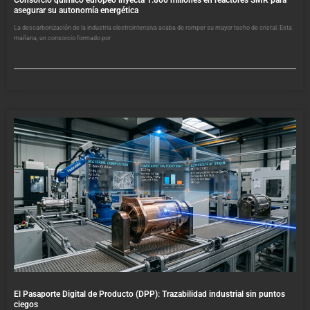
Consorcio químico europeo inyecta 1.800 millones en reactores SMR para
asegurar su autonomía energética
La descarbonización de la industria electrointensiva acaba de romper su mayor techo de cristal. Esta
mañana, un consorcio formado por
El Pasaporte Digital de Producto (DPP): Trazabilidad industrial sin puntos
ciegos