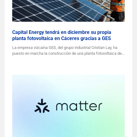
Capital Energy tendrá en diciembre su propia
planta fotovoltaica en Cáceres gracias a GES
La empresa vizcaína GES, del grupo industrial Cristian Lay, ha
puesto en marcha la construcción de una planta fotovoltaica de…