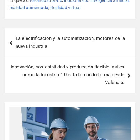
Etiquetas:
foroindustria 4.0
,
industria 4.0
,
inteligencia artificial
,
realidad aumentada
,
Realidad virtual
La electrificación y la automatización, motores de la
nueva industria
Innovación, sostenibilidad y producción flexible: así es
como la Industria 4.0 está tomando forma desde
Valencia.