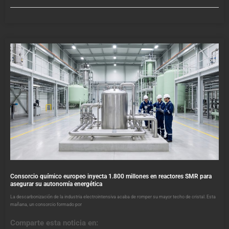
Consorcio químico europeo inyecta 1.800 millones en reactores SMR para
asegurar su autonomía energética
La descarbonización de la industria electrointensiva acaba de romper su mayor techo de cristal. Esta
mañana, un consorcio formado por
Comparte esta noticia en: