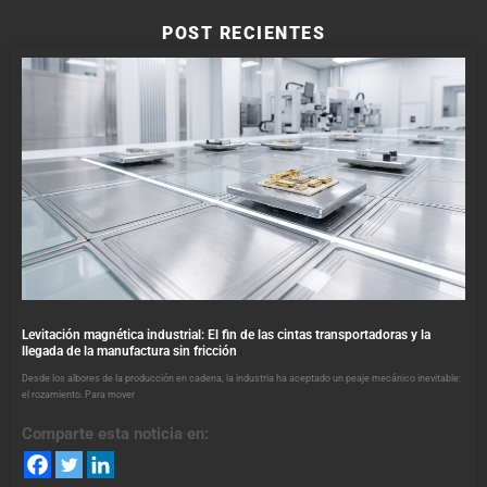
POST RECIENTES
Levitación magnética industrial: El fin de las cintas transportadoras y la
llegada de la manufactura sin fricción
Desde los albores de la producción en cadena, la industria ha aceptado un peaje mecánico inevitable:
el rozamiento. Para mover
Comparte esta noticia en: