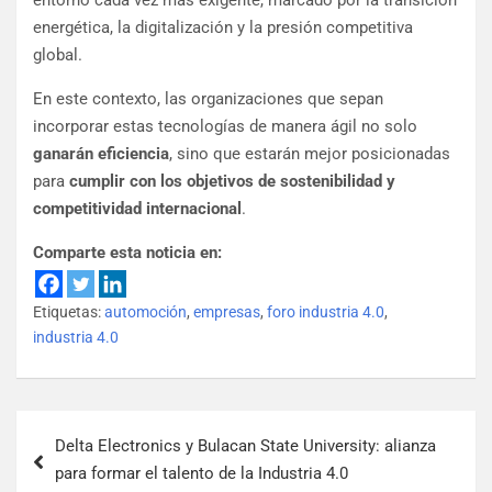
entorno cada vez más exigente, marcado por la transición
energética, la digitalización y la presión competitiva
global.
En este contexto, las organizaciones que sepan
incorporar estas tecnologías de manera ágil no solo
ganarán eficiencia
, sino que estarán mejor posicionadas
para
cumplir con los objetivos de sostenibilidad y
competitividad internacional
.
Comparte esta noticia en:
Etiquetas:
automoción
,
empresas
,
foro industria 4.0
,
industria 4.0
Delta Electronics y Bulacan State University: alianza
para formar el talento de la Industria 4.0