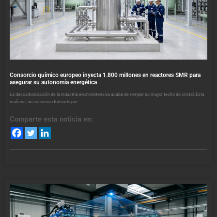
Consorcio químico europeo inyecta 1.800 millones en reactores SMR para
asegurar su autonomía energética
La descarbonización de la industria electrointensiva acaba de romper su mayor techo de cristal. Esta
mañana, un consorcio formado por
Comparte esta noticia en: