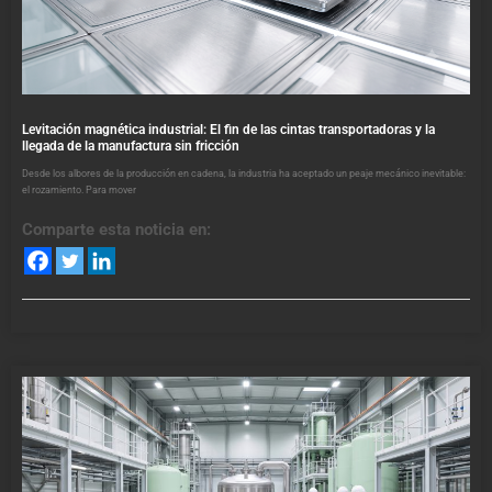
Levitación magnética industrial: El fin de las cintas transportadoras y la
llegada de la manufactura sin fricción
Desde los albores de la producción en cadena, la industria ha aceptado un peaje mecánico inevitable:
el rozamiento. Para mover
Comparte esta noticia en: