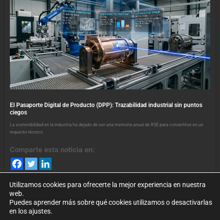
El Pasaporte Digital de Producto (DPP): Trazabilidad industrial sin puntos
ciegos
La sostenibilidad en la industria ha dejado de ser una memoria anual de RSE para convertirse en un
requisito técnico
Comparte esta noticia en:
Utilizamos cookies para ofrecerte la mejor experiencia en nuestra
web.
Puedes aprender más sobre qué cookies utilizamos o desactivarlas
en los ajustes.