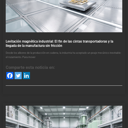
Levitación magnética industrial: El fin de las cintas transportadoras y la
llegada de la manufactura sin fricción
Desde los albores de la producción en cadena, la industria ha aceptado un peaje mecánico inevitable:
el rozamiento. Para mover
Comparte esta noticia en: