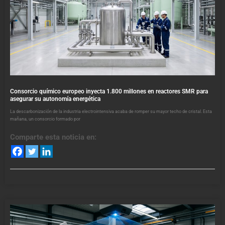
Consorcio químico europeo inyecta 1.800 millones en reactores SMR para
asegurar su autonomía energética
La descarbonización de la industria electrointensiva acaba de romper su mayor techo de cristal. Esta
mañana, un consorcio formado por
Comparte esta noticia en: