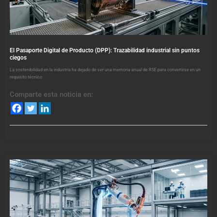
El Pasaporte Digital de Producto (DPP): Trazabilidad industrial sin puntos
ciegos
La sostenibilidad en la industria ha dejado de ser una memoria anual de RSE para convertirse en un
requisito técnico
Comparte esta noticia en: