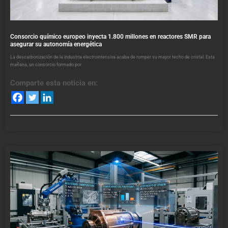
Consorcio químico europeo inyecta 1.800 millones en reactores SMR para
asegurar su autonomía energética
La descarbonización de la industria electrointensiva acaba de romper su mayor techo de cristal. Esta
mañana, un consorcio formado por
Comparte esta noticia en: