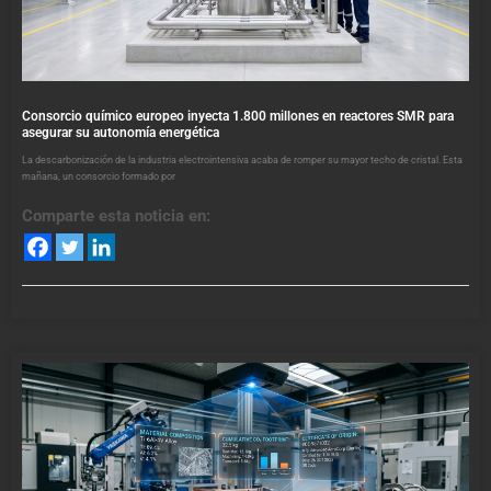
Consorcio químico europeo inyecta 1.800 millones en reactores SMR para
asegurar su autonomía energética
La descarbonización de la industria electrointensiva acaba de romper su mayor techo de cristal. Esta
mañana, un consorcio formado por
Comparte esta noticia en: