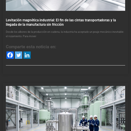
Levitación magnética industrial: El fin de las cintas transportadoras y la
llegada de la manufactura sin fricción
Desde los albores de la producción en cadena, la industria ha aceptado un peaje mecánico inevitable:
el rozamiento. Para mover
Comparte esta noticia en: