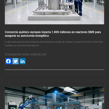
Consorcio químico europeo inyecta 1.800 millones en reactores SMR para
asegurar su autonomía energética
La descarbonización de la industria electrointensiva acaba de romper su mayor techo de cristal. Esta
mañana, un consorcio formado por
Comparte esta noticia en: