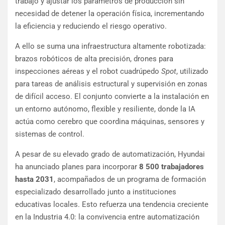
trabajo y ajustar los parámetros de producción sin
necesidad de detener la operación física, incrementando
la eficiencia y reduciendo el riesgo operativo.
A ello se suma una infraestructura altamente robotizada:
brazos robóticos de alta precisión, drones para
inspecciones aéreas y el robot cuadrúpedo
Spot
, utilizado
para tareas de análisis estructural y supervisión en zonas
de difícil acceso. El conjunto convierte a la instalación en
un entorno autónomo, flexible y resiliente, donde la IA
actúa como cerebro que coordina máquinas, sensores y
sistemas de control.
A pesar de su elevado grado de automatización, Hyundai
ha anunciado planes para incorporar
8 500 trabajadores
hasta 2031
, acompañados de un programa de formación
especializado desarrollado junto a instituciones
educativas locales. Esto refuerza una tendencia creciente
en la Industria 4.0: la convivencia entre automatización