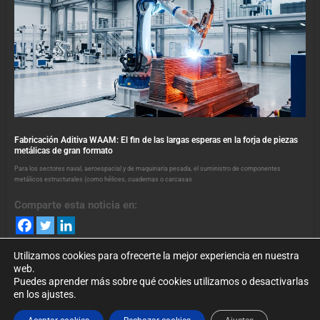
Fabricación Aditiva WAAM: El fin de las largas esperas en la forja de piezas
metálicas de gran formato
Para los sectores naval, aeroespacial y de maquinaria pesada, el suministro de componentes
metálicos estructurales (como hélices, cuadernas o carcasas
Comparte esta noticia en:
Utilizamos cookies para ofrecerte la mejor experiencia en nuestra
web.
Puedes aprender más sobre qué cookies utilizamos o desactivarlas
en los ajustes.
©2024. foroindustria40.es Todos los Derechos Reservados. Puede