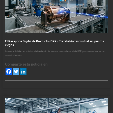
El Pasaporte Digital de Producto (DPP): Trazabilidad industrial sin puntos
ciegos
La sostenibilidad en la industria ha dejado de ser una memoria anual de RSE para convertirse en un
requisito técnico
Comparte esta noticia en: