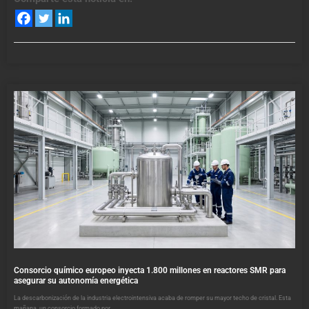
Consorcio químico europeo inyecta 1.800 millones en reactores SMR para
asegurar su autonomía energética
La descarbonización de la industria electrointensiva acaba de romper su mayor techo de cristal. Esta
mañana, un consorcio formado por