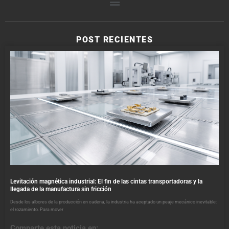
POST RECIENTES
Levitación magnética industrial: El fin de las cintas transportadoras y la
llegada de la manufactura sin fricción
Desde los albores de la producción en cadena, la industria ha aceptado un peaje mecánico inevitable:
el rozamiento. Para mover
Comparte esta noticia en: