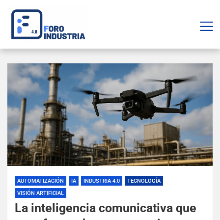
AUTOMATIZACIÓN
IA
INDUSTRIA 4.0
TECNOLOGÍA
VISIÓN ARTIFICIAL
La inteligencia comunicativa que