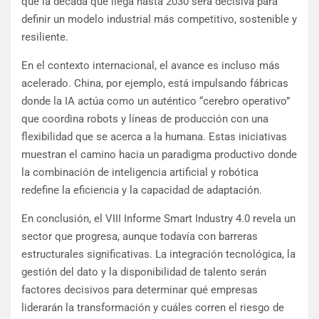
que la década que llega hasta 2030 será decisiva para
definir un modelo industrial más competitivo, sostenible y
resiliente.
En el contexto internacional, el avance es incluso más
acelerado. China, por ejemplo, está impulsando fábricas
donde la IA actúa como un auténtico “cerebro operativo”
que coordina robots y líneas de producción con una
flexibilidad que se acerca a la humana. Estas iniciativas
muestran el camino hacia un paradigma productivo donde
la combinación de inteligencia artificial y robótica
redefine la eficiencia y la capacidad de adaptación.
En conclusión, el VIII Informe Smart Industry 4.0 revela un
sector que progresa, aunque todavía con barreras
estructurales significativas. La integración tecnológica, la
gestión del dato y la disponibilidad de talento serán
factores decisivos para determinar qué empresas
liderarán la transformación y cuáles corren el riesgo de