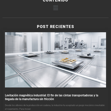
CONTENIDO
POST RECIENTES
Levitación magnética industrial: El fin de las cintas transportadoras y la
llegada de la manufactura sin fricción
Desde los albores de la producción en cadena, la industria ha aceptado un peaje mecánico inevitable:
el rozamiento. Para mover