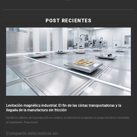
POST RECIENTES
Levitación magnética industrial: El fin de las cintas transportadoras y la
llegada de la manufactura sin fricción
Desde los albores de la producción en cadena, la industria ha aceptado un peaje mecánico inevitable:
el rozamiento. Para mover
Comparte esta noticia en: