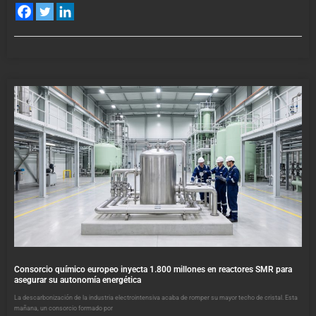
Consorcio químico europeo inyecta 1.800 millones en reactores SMR para
asegurar su autonomía energética
La descarbonización de la industria electrointensiva acaba de romper su mayor techo de cristal. Esta
mañana, un consorcio formado por