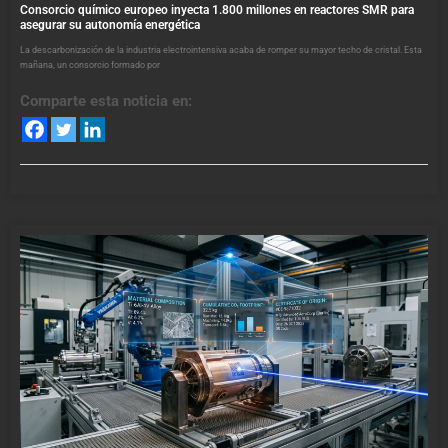
Consorcio químico europeo inyecta 1.800 millones en reactores SMR para
asegurar su autonomía energética
La descarbonización de la industria electrointensiva acaba de romper su mayor techo de cristal. Esta
mañana, un consorcio formado por
Comparte esta noticia en: