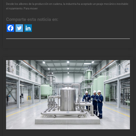
Desde los albores de la producción en cadena, la industria ha aceptado un peaje mecánico inevitable:
el rozamiento. Para mover
Comparte esta noticia en: