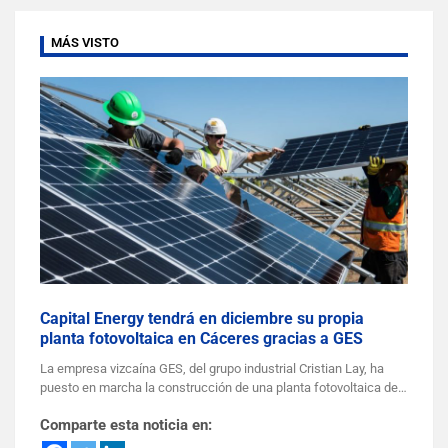
MÁS VISTO
Capital Energy tendrá en diciembre su propia
planta fotovoltaica en Cáceres gracias a GES
La empresa vizcaína GES, del grupo industrial Cristian Lay, ha
puesto en marcha la construcción de una planta fotovoltaica de…
Comparte esta noticia en: