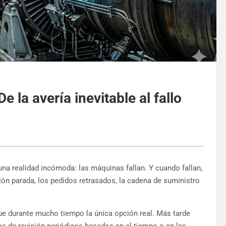
 la avería inevitable al fallo
una realidad incómoda: las máquinas fallan. Y cuando fallan,
ción parada, los pedidos retrasados, la cadena de suministro
ue durante mucho tiempo la única opción real. Más tarde
os de revisión periódicos basados en el tiempo o en las