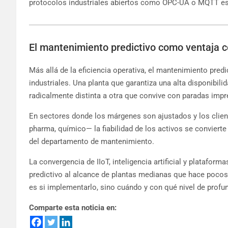
protocolos industriales abiertos como OPC-UA o MQTT est
El mantenimiento predictivo como ventaja c
Más allá de la eficiencia operativa, el mantenimiento pre
industriales. Una planta que garantiza una alta disponibil
radicalmente distinta a otra que convive con paradas impre
En sectores donde los márgenes son ajustados y los clie
pharma, químico— la fiabilidad de los activos se convierte
del departamento de mantenimiento.
La convergencia de IIoT, inteligencia artificial y platafor
predictivo al alcance de plantas medianas que hace pocos
es si implementarlo, sino cuándo y con qué nivel de profu
Comparte esta noticia en: