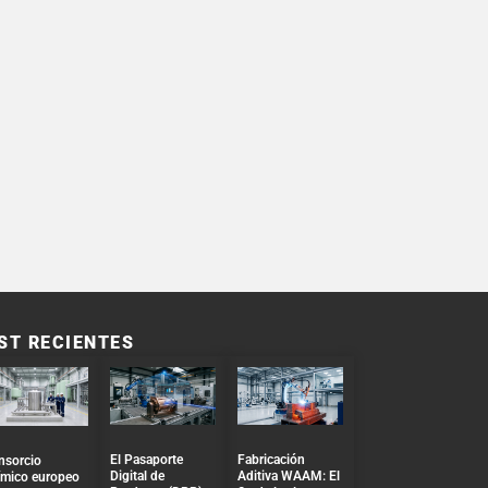
ST RECIENTES
El Pasaporte
Fabricación
nsorcio
Digital de
Aditiva WAAM: El
ímico europeo