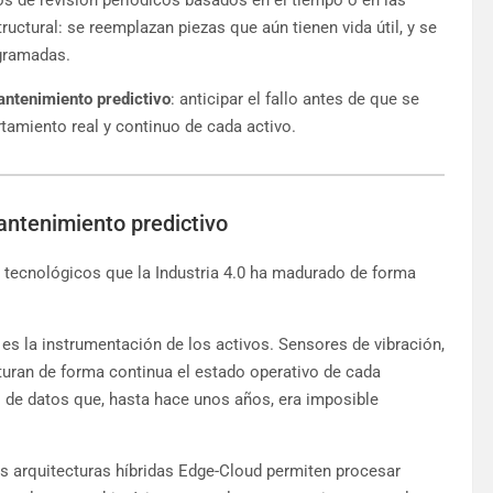
uctural: se reemplazan piezas que aún tienen vida útil, y se
ogramadas.
ntenimiento predictivo
: anticipar el fallo antes de que se
tamiento real y continuo de cada activo.
antenimiento predictivo
s tecnológicos que la Industria 4.0 ha madurado de forma
es la instrumentación de los activos. Sensores de vibración,
pturan de forma continua el estado operativo de cada
s de datos que, hasta hace unos años, era imposible
s arquitecturas híbridas Edge-Cloud permiten procesar