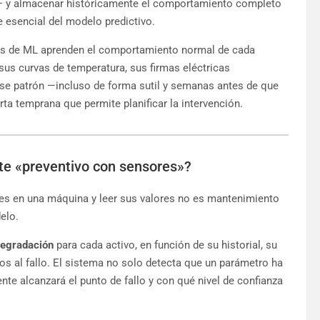
a— y almacenar históricamente el comportamiento completo
e esencial del modelo predictivo.
s de ML aprenden el comportamiento normal de cada
sus curvas de temperatura, sus firmas eléctricas
se patrón —incluso de forma sutil y semanas antes de que
rta temprana que permite planificar la intervención.
nte «preventivo con sensores»?
res en una máquina y leer sus valores no es mantenimiento
elo.
degradación
para cada activo, en función de su historial, su
s al fallo. El sistema no solo detecta que un parámetro ha
e alcanzará el punto de fallo y con qué nivel de confianza