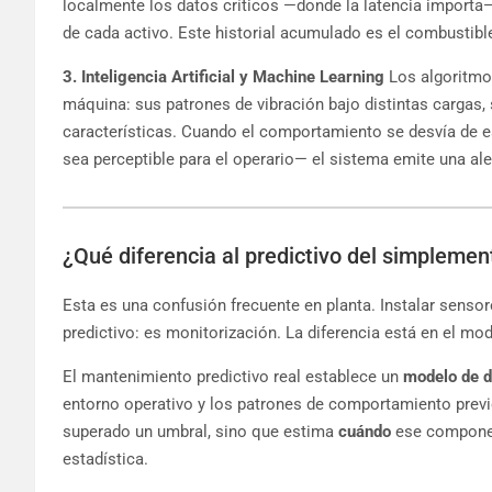
localmente los datos críticos —donde la latencia import
de cada activo. Este historial acumulado es el combustibl
3. Inteligencia Artificial y Machine Learning
Los algoritmo
máquina: sus patrones de vibración bajo distintas cargas, 
características. Cuando el comportamiento se desvía de e
sea perceptible para el operario— el sistema emite una ale
¿Qué diferencia al predictivo del simpleme
Esta es una confusión frecuente en planta. Instalar senso
predictivo: es monitorización. La diferencia está en el mod
El mantenimiento predictivo real establece un
modelo de 
entorno operativo y los patrones de comportamiento previo
superado un umbral, sino que estima
cuándo
ese component
estadística.