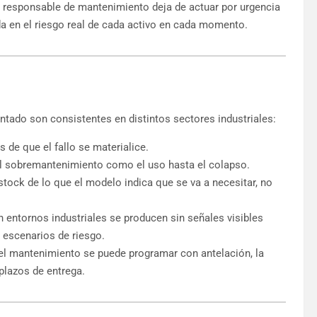
 responsable de mantenimiento deja de actuar por urgencia
da en el riesgo real de cada activo en cada momento.
tado son consistentes en distintos sectores industriales:
es de que el fallo se materialice.
 el sobremantenimiento como el uso hasta el colapso.
stock de lo que el modelo indica que se va a necesitar, no
n entornos industriales se producen sin señales visibles
 escenarios de riesgo.
el mantenimiento se puede programar con antelación, la
plazos de entrega.