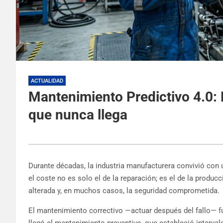
ACTUALIDAD
Mantenimiento Predictivo 4.0: De
que nunca llega
Durante décadas, la industria manufacturera convivió con 
el coste no es solo el de la reparación; es el de la produc
alterada y, en muchos casos, la seguridad comprometida.
El mantenimiento correctivo —actuar después del fallo— f
llegó el mantenimiento preventivo, que estableció interval