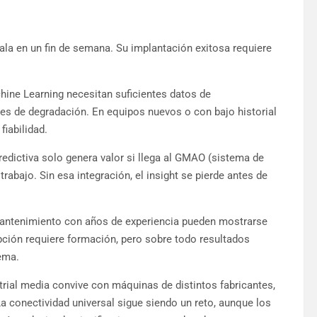
ala en un fin de semana. Su implantación exitosa requiere
ne Learning necesitan suficientes datos de
s de degradación. En equipos nuevos o con bajo historial
fiabilidad.
edictiva solo genera valor si llega al GMAO (sistema de
abajo. Sin esa integración, el insight se pierde antes de
mantenimiento con años de experiencia pueden mostrarse
pción requiere formación, pero sobre todo resultados
ema.
trial media convive con máquinas de distintos fabricantes,
La conectividad universal sigue siendo un reto, aunque los