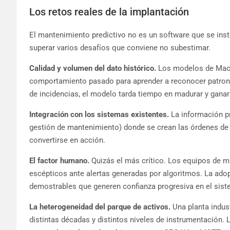
Los retos reales de la implantación
El mantenimiento predictivo no es un software que se inst
superar varios desafíos que conviene no subestimar.
Calidad y volumen del dato histórico.
Los modelos de Machi
comportamiento pasado para aprender a reconocer patrone
de incidencias, el modelo tarda tiempo en madurar y ganar 
Integración con los sistemas existentes.
La información pr
gestión de mantenimiento) donde se crean las órdenes de tr
convertirse en acción.
El factor humano.
Quizás el más crítico. Los equipos de 
escépticos ante alertas generadas por algoritmos. La ado
demostrables que generen confianza progresiva en el sist
La heterogeneidad del parque de activos.
Una planta indus
distintas décadas y distintos niveles de instrumentación. 