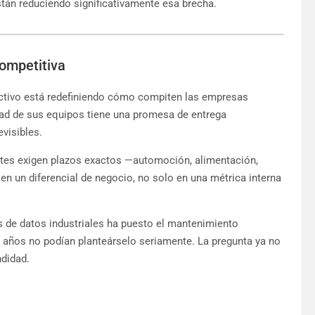
án reduciendo significativamente esa brecha.
ompetitiva
dictivo está redefiniendo cómo compiten las empresas
idad de sus equipos tiene una promesa de entrega
visibles.
ntes exigen plazos exactos —automoción, alimentación,
 en un diferencial de negocio, no solo en una métrica interna
mas de datos industriales ha puesto el mantenimiento
 años no podían planteárselo seriamente. La pregunta ya no
ndidad.