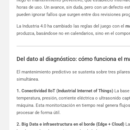
horas de uso. Un avance, sin duda, pero con un defecto estr
pueden ignorar fallos que surgen entre dos revisiones pr
La Industria 4.0 ha cambiado las reglas del juego con el
ma
produzca, basándose no en calendarios, sino en el compor
Del dato al diagnóstico: cómo funciona el m
El mantenimiento predictivo se sustenta sobre tres pilare
simultánea.
1. Conectividad IIoT (Industrial Internet of Things)
La base 
temperatura, presión, corriente eléctrica o ultrasonido ca
máquina. Esta monitorización en tiempo real genera flujo
procesar de forma útil.
2. Big Data e infraestructura en el borde (Edge + Cloud)
La