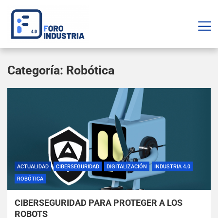
Categoría:
Robótica
ACTUALIDAD
CIBERSEGURIDAD
DIGITALIZACIÓN
INDUSTRIA 4.0
ROBÓTICA
CIBERSEGURIDAD PARA PROTEGER A LOS
ROBOTS