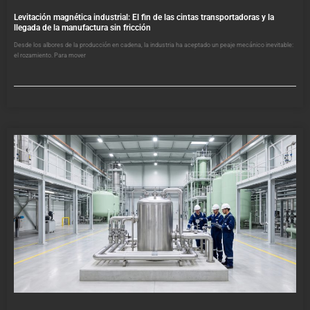
Levitación magnética industrial: El fin de las cintas transportadoras y la
llegada de la manufactura sin fricción
Desde los albores de la producción en cadena, la industria ha aceptado un peaje mecánico inevitable:
el rozamiento. Para mover