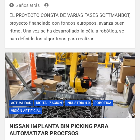
5 años atrás
EL PROYECTO CONSTA DE VARIAS FASES SOFTMANBOT,
proyecto financiado con fondos europeos, avanza buen
ritmo. Una vez se ha desarrollado la célula robótica, se
han definido los algoritmos para realizar…
ACTUALIDAD
DIGITALIZACIÓN
INDUSTRIA 4.0
ROBÓTICA
VISIÓN ARTIFICIAL
NISSAN IMPLANTA BIN PICKING PARA
AUTOMATIZAR PROCESOS