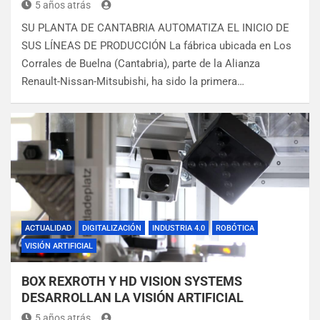
5 años atrás
SU PLANTA DE CANTABRIA AUTOMATIZA EL INICIO DE
SUS LÍNEAS DE PRODUCCIÓN La fábrica ubicada en Los
Corrales de Buelna (Cantabria), parte de la Alianza
Renault-Nissan-Mitsubishi, ha sido la primera…
ACTUALIDAD
DIGITALIZACIÓN
INDUSTRIA 4.0
ROBÓTICA
VISIÓN ARTIFICIAL
BOX REXROTH Y HD VISION SYSTEMS
DESARROLLAN LA VISIÓN ARTIFICIAL
5 años atrás