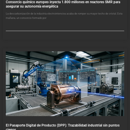
Consorcio químico europeo inyecta 1.800 millones en reactores SMR para
asegurar su autonomía energética
La descarbonización de la industria electrointensiva acaba de romper su mayor techo de cristal. Esta
mañana, un consorcio formado por
El Pasaporte Digital de Producto (DPP): Trazabilidad industrial sin puntos
ciegos