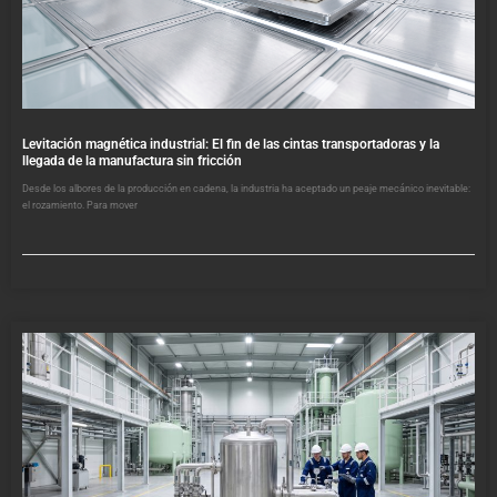
Levitación magnética industrial: El fin de las cintas transportadoras y la
llegada de la manufactura sin fricción
Desde los albores de la producción en cadena, la industria ha aceptado un peaje mecánico inevitable:
el rozamiento. Para mover