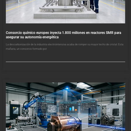
Consorcio químico europeo inyecta 1.800 millones en reactores SMR para
asegurar su autonomía energética
La descarbonización de la industria electrointensiva acaba de romper su mayor techo de cristal. Esta
mañana, un consorcio formado por