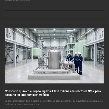
el rozamiento. Para mover
Consorcio químico europeo inyecta 1.800 millones en reactores SMR para
asegurar su autonomía energética
La descarbonización de la industria electrointensiva acaba de romper su mayor techo de cristal. Esta
mañana, un consorcio formado por