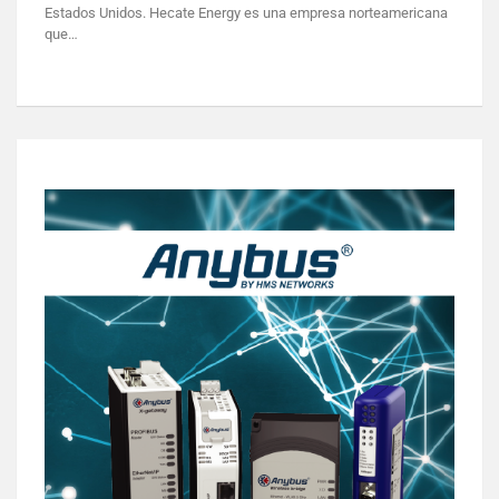
Estados Unidos. Hecate Energy es una empresa norteamericana
que…