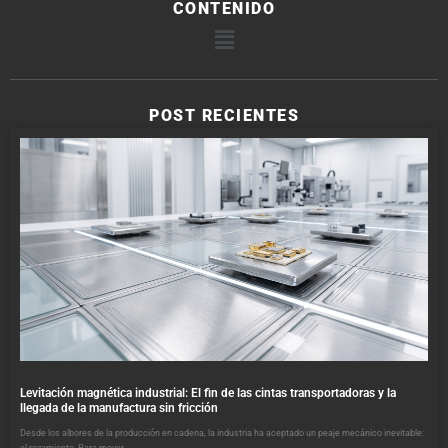
CONTENIDO
POST RECIENTES
Levitación magnética industrial: El fin de las cintas transportadoras y la
llegada de la manufactura sin fricción
Desde los albores de la producción en cadena, la industria ha aceptado un peaje mecánico inevitable: