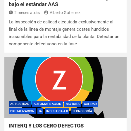
bajo el estándar AAS
2 meses atrás
Alberto Gutierrez
La inspección de calidad ejecutada exclusivamente al
final de la línea de montaje genera costes hundidos
inasumibles para la rentabilidad de la planta. Detectar un
componente defectuoso en la fase…
ACTUALIDAD
AUTOMATIZACIÓN
BIG DATA
CALIDAD
DIGITALIZACIÓN
IA
INDUSTRIA 4.0
TECNOLOGÍA
INTERQ Y LOS CERO DEFECTOS