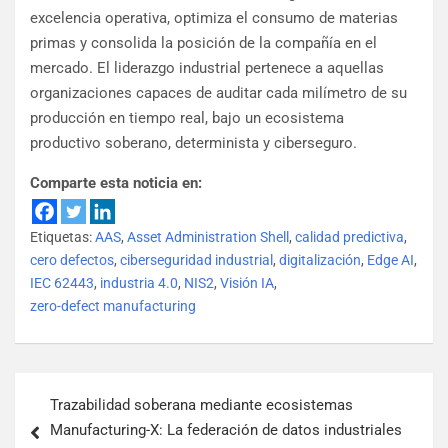
excelencia operativa, optimiza el consumo de materias
primas y consolida la posición de la compañía en el
mercado. El liderazgo industrial pertenece a aquellas
organizaciones capaces de auditar cada milímetro de su
producción en tiempo real, bajo un ecosistema
productivo soberano, determinista y ciberseguro.
Comparte esta noticia en:
Etiquetas:
AAS
,
Asset Administration Shell
,
calidad predictiva
,
cero defectos
,
ciberseguridad industrial
,
digitalización
,
Edge AI
,
IEC 62443
,
industria 4.0
,
NIS2
,
Visión IA
,
zero-defect manufacturing
Trazabilidad soberana mediante ecosistemas
Manufacturing-X: La federación de datos industriales