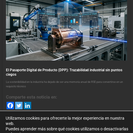
El Pasaporte Digital de Producto (DPP): Trazabilidad industrial sin puntos
ciegos
La sostenibilidad en la industria ha dejado de ser una memoria anual de RSE para convertirse en un
requisito técnico
Comparte esta noticia en:
Utilizamos cookies para ofrecerte la mejor experiencia en nuestra
web.
Puedes aprender más sobre qué cookies utilizamos o desactivarlas