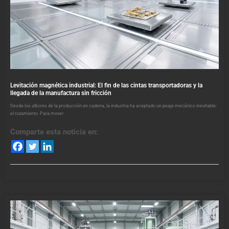
Levitación magnética industrial: El fin de las cintas transportadoras y la
llegada de la manufactura sin fricción
Desde los albores de la producción en cadena, la industria ha aceptado un peaje mecánico inevitable:
el rozamiento. Para mover
Comparte esta noticia en: