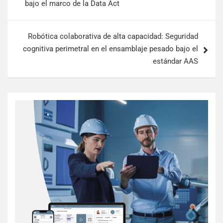
bajo el marco de la Data Act
Robótica colaborativa de alta capacidad: Seguridad
cognitiva perimetral en el ensamblaje pesado bajo el
estándar AAS