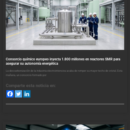
Consorcio químico europeo inyecta 1.800 millones en reactores SMR para
asegurar su autonomía energética
La descarbonización de la industria electrointensiva acaba de romper su mayor techo de cristal. Esta
mañana, un consorcio formado por
Comparte esta noticia en: