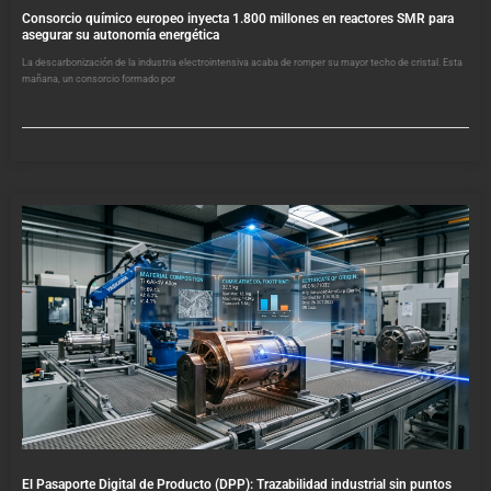
Consorcio químico europeo inyecta 1.800 millones en reactores SMR para
asegurar su autonomía energética
La descarbonización de la industria electrointensiva acaba de romper su mayor techo de cristal. Esta
mañana, un consorcio formado por
El Pasaporte Digital de Producto (DPP): Trazabilidad industrial sin puntos