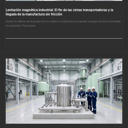
Levitación magnética industrial: El fin de las cintas transportadoras y la
llegada de la manufactura sin fricción
Desde los albores de la producción en cadena, la industria ha aceptado un peaje mecánico inevitable:
el rozamiento. Para mover