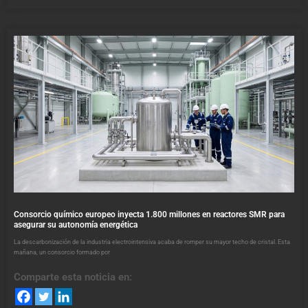
Consorcio químico europeo inyecta 1.800 millones en reactores SMR para
asegurar su autonomía energética
La descarbonización de la industria electrointensiva acaba de romper su mayor techo de cristal. Esta
mañana, un consorcio formado por
Comparte esta noticia en: