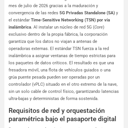
mes de julio de 2026 gracias a la maduración y
convergencia de las redes
5G Privadas Standalone (SA)
y
el estándar
Time-Sensitive Networking (TSN) por vía
inalámbrica
. Al instalar un núcleo de red 5G (
Core
)
exclusivo dentro de la propia fábrica, la corporación
garantiza que los datos no viajan a antenas de
operadoras externas. El estándar TSN fuerza a la red
inalámbrica a asignar ventanas de tiempo estrictas para
los paquetes de datos críticos. El resultado es que una
fresadora móvil, una flota de vehículos guiados o una
grúa puente pesada pueden ser operadas por un
controlador (vPLC) situado en el otro extremo de la nave,
sin un solo cable de control físico, garantizando latencias
ultra-bajas y deterministas de forma sostenida.
Requisitos de red y orquestación
paramétrica bajo el pasaporte digital