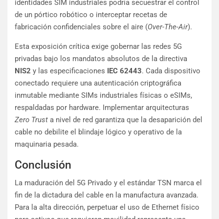
identidades SIM industriales podría secuestrar el control
de un pórtico robótico o interceptar recetas de
fabricación confidenciales sobre el aire (
Over-The-Air
).
Esta exposición crítica exige gobernar las redes 5G
privadas bajo los mandatos absolutos de la directiva
NIS2
y las especificaciones
IEC 62443
. Cada dispositivo
conectado requiere una autenticación criptográfica
inmutable mediante SIMs industriales físicas o eSIMs,
respaldadas por hardware. Implementar arquitecturas
Zero Trust
a nivel de red garantiza que la desaparición del
cable no debilite el blindaje lógico y operativo de la
maquinaria pesada.
Conclusión
La maduración del 5G Privado y el estándar TSN marca el
fin de la dictadura del cable en la manufactura avanzada.
Para la alta dirección, perpetuar el uso de Ethernet físico