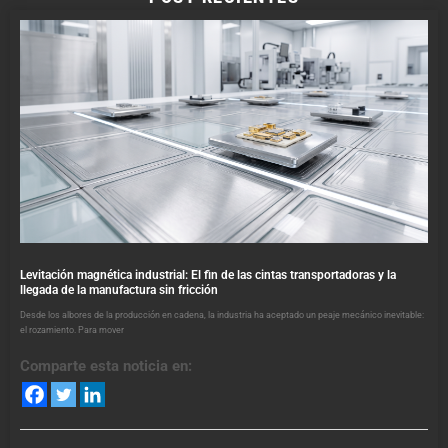
Levitación magnética industrial: El fin de las cintas transportadoras y la
llegada de la manufactura sin fricción
Desde los albores de la producción en cadena, la industria ha aceptado un peaje mecánico inevitable:
el rozamiento. Para mover
Comparte esta noticia en: