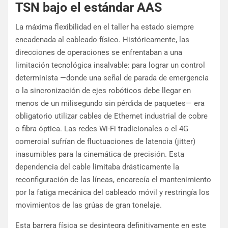
TSN bajo el estándar AAS
La máxima flexibilidad en el taller ha estado siempre
encadenada al cableado físico. Históricamente, las
direcciones de operaciones se enfrentaban a una
limitación tecnológica insalvable: para lograr un control
determinista —donde una señal de parada de emergencia
o la sincronización de ejes robóticos debe llegar en
menos de un milisegundo sin pérdida de paquetes— era
obligatorio utilizar cables de Ethernet industrial de cobre
o fibra óptica. Las redes Wi-Fi tradicionales o el 4G
comercial sufrían de fluctuaciones de latencia (jitter)
inasumibles para la cinemática de precisión. Esta
dependencia del cable limitaba drásticamente la
reconfiguración de las líneas, encarecía el mantenimiento
por la fatiga mecánica del cableado móvil y restringía los
movimientos de las grúas de gran tonelaje.
Esta barrera física se desintegra definitivamente en este