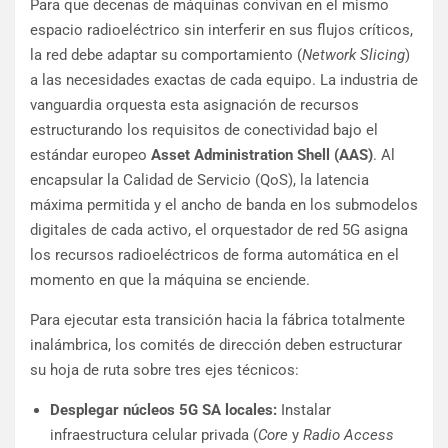
Para que decenas de máquinas convivan en el mismo
espacio radioeléctrico sin interferir en sus flujos críticos,
la red debe adaptar su comportamiento (
Network Slicing
)
a las necesidades exactas de cada equipo. La industria de
vanguardia orquesta esta asignación de recursos
estructurando los requisitos de conectividad bajo el
estándar europeo
Asset Administration Shell (AAS)
. Al
encapsular la Calidad de Servicio (QoS), la latencia
máxima permitida y el ancho de banda en los submodelos
digitales de cada activo, el orquestador de red 5G asigna
los recursos radioeléctricos de forma automática en el
momento en que la máquina se enciende.
Para ejecutar esta transición hacia la fábrica totalmente
inalámbrica, los comités de dirección deben estructurar
su hoja de ruta sobre tres ejes técnicos:
Desplegar núcleos 5G SA locales:
Instalar
infraestructura celular privada (
Core
y
Radio Access