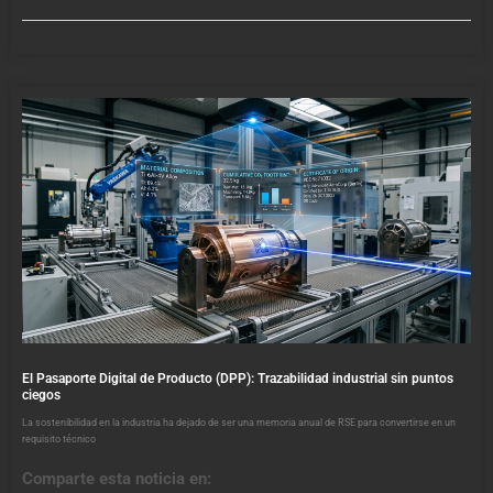
El Pasaporte Digital de Producto (DPP): Trazabilidad industrial sin puntos
ciegos
La sostenibilidad en la industria ha dejado de ser una memoria anual de RSE para convertirse en un
requisito técnico
Comparte esta noticia en: