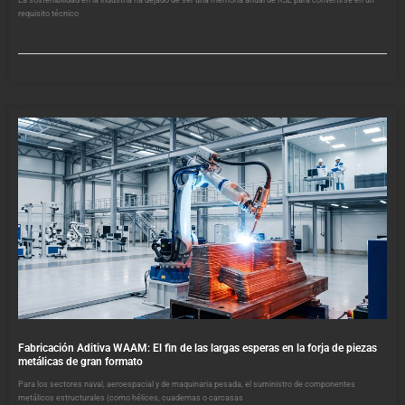
requisito técnico
Fabricación Aditiva WAAM: El fin de las largas esperas en la forja de piezas
metálicas de gran formato
Para los sectores naval, aeroespacial y de maquinaria pesada, el suministro de componentes
metálicos estructurales (como hélices, cuadernas o carcasas