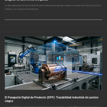
La descarbonización de la industria electrointensiva acaba de romper su mayor techo de cristal. Esta
mañana, un consorcio formado por
El Pasaporte Digital de Producto (DPP): Trazabilidad industrial sin puntos
ciegos
La sostenibilidad en la industria ha dejado de ser una memoria anual de RSE para convertirse en un