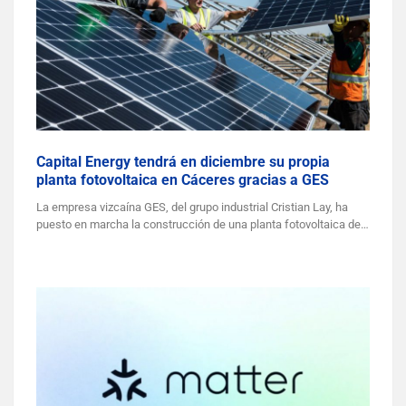
Capital Energy tendrá en diciembre su propia
planta fotovoltaica en Cáceres gracias a GES
La empresa vizcaína GES, del grupo industrial Cristian Lay, ha
puesto en marcha la construcción de una planta fotovoltaica de…