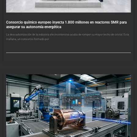
Consorcio químico europeo inyecta 1.800 millones en reactores SMR para
asegurar su autonomía energética
La descarbonización de la industria electrointensiva acaba de romper su mayor techo de cristal. Esta
mañana, un consorcio formado por