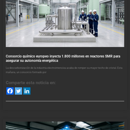
Consorcio químico europeo inyecta 1.800 millones en reactores SMR para
asegurar su autonomía energética
La descarbonización de la industria electrointensiva acaba de romper su mayor techo de cristal. Esta
mañana, un consorcio formado por
Comparte esta noticia en: