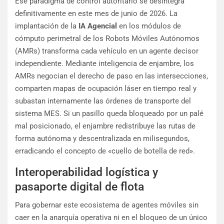
Ese paradigma de control autoritario se desintegra
definitivamente en este mes de junio de 2026. La
implantación de la
IA Agencial
en los módulos de
cómputo perimetral de los Robots Móviles Autónomos
(AMRs) transforma cada vehículo en un agente decisor
independiente. Mediante inteligencia de enjambre, los
AMRs negocian el derecho de paso en las intersecciones,
comparten mapas de ocupación láser en tiempo real y
subastan internamente las órdenes de transporte del
sistema MES. Si un pasillo queda bloqueado por un palé
mal posicionado, el enjambre redistribuye las rutas de
forma autónoma y descentralizada en milisegundos,
erradicando el concepto de «cuello de botella de red».
Interoperabilidad logística y
pasaporte digital de flota
Para gobernar este ecosistema de agentes móviles sin
caer en la anarquía operativa ni en el bloqueo de un único