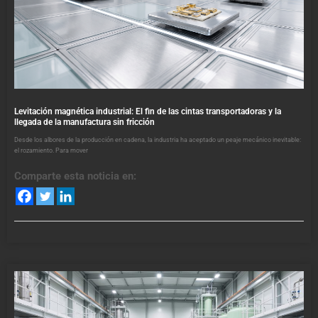
Levitación magnética industrial: El fin de las cintas transportadoras y la
llegada de la manufactura sin fricción
Desde los albores de la producción en cadena, la industria ha aceptado un peaje mecánico inevitable:
el rozamiento. Para mover
Comparte esta noticia en: