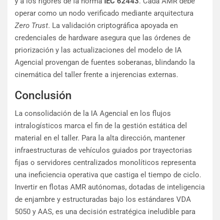
y a los rigores de la norma
IEC 62443
. Cada AMR debe
operar como un nodo verificado mediante arquitectura
Zero Trust
. La validación criptográfica apoyada en
credenciales de hardware asegura que las órdenes de
priorización y las actualizaciones del modelo de IA
Agencial provengan de fuentes soberanas, blindando la
cinemática del taller frente a injerencias externas.
Conclusión
La consolidación de la IA Agencial en los flujos
intralogísticos marca el fin de la gestión estática del
material en el taller. Para la alta dirección, mantener
infraestructuras de vehículos guiados por trayectorias
fijas o servidores centralizados monolíticos representa
una ineficiencia operativa que castiga el tiempo de ciclo.
Invertir en flotas AMR autónomas, dotadas de inteligencia
de enjambre y estructuradas bajo los estándares VDA
5050 y AAS, es una decisión estratégica ineludible para