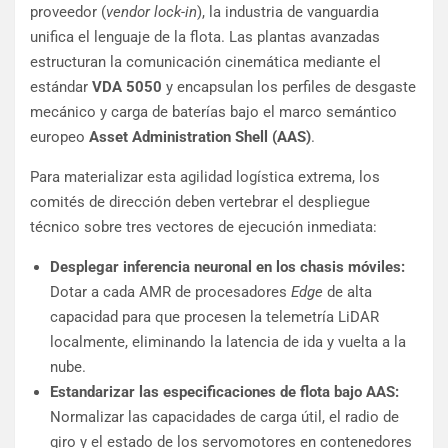
proveedor (
vendor lock-in
), la industria de vanguardia
unifica el lenguaje de la flota. Las plantas avanzadas
estructuran la comunicación cinemática mediante el
estándar
VDA 5050
y encapsulan los perfiles de desgaste
mecánico y carga de baterías bajo el marco semántico
europeo
Asset Administration Shell (AAS)
.
Para materializar esta agilidad logística extrema, los
comités de dirección deben vertebrar el despliegue
técnico sobre tres vectores de ejecución inmediata:
Desplegar inferencia neuronal en los chasis móviles:
Dotar a cada AMR de procesadores
Edge
de alta
capacidad para que procesen la telemetría LiDAR
localmente, eliminando la latencia de ida y vuelta a la
nube.
Estandarizar las especificaciones de flota bajo AAS:
Normalizar las capacidades de carga útil, el radio de
giro y el estado de los servomotores en contenedores