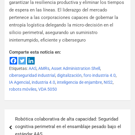
garantizar la resiliencia productiva y eliminar los tiempos
de espera en las líneas. El liderazgo del mercado
pertenece a las corporaciones capaces de gobernar la
entropía logística delegando la micro-decisión en el
silicio perimetral, asegurando un suministro
ininterrumpido, eficiente y ciberseguro
Comparte esta noticia en:
Etiquetas:
AAS
,
AMRs
,
Asset Administration Shell
,
ciberseguridad industrial
,
digitalización
,
foro industria 4.0
,
IA Agencial
,
industria 4.0
,
inteligencia de enjambre
,
NIS2
,
robots móviles
,
VDA 5050
Robótica colaborativa de alta capacidad: Seguridad
cognitiva perimetral en el ensamblaje pesado bajo el
estándar AAS