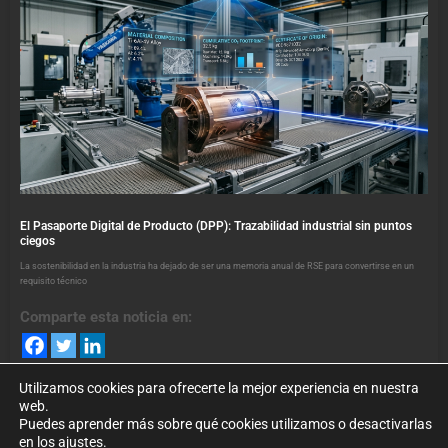
El Pasaporte Digital de Producto (DPP): Trazabilidad industrial sin puntos
ciegos
La sostenibilidad en la industria ha dejado de ser una memoria anual de RSE para convertirse en un
requisito técnico
Comparte esta noticia en:
Utilizamos cookies para ofrecerte la mejor experiencia en nuestra
web.
Puedes aprender más sobre qué cookies utilizamos o desactivarlas
en los ajustes.