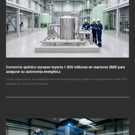
Consorcio químico europeo inyecta 1.800 millones en reactores SMR para
asegurar su autonomía energética
La descarbonización de la industria electrointensiva acaba de romper su mayor techo de cristal. Esta
mañana, un consorcio formado por