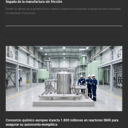
llegada de la manufactura sin fricción
Desde los albores de la producción en cadena, la industria ha aceptado un peaje mecánico inevitable:
el rozamiento. Para mover
Consorcio químico europeo inyecta 1.800 millones en reactores SMR para
asegurar su autonomía energética