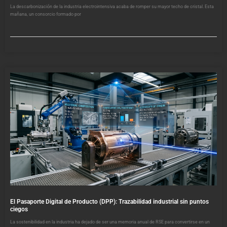
La descarbonización de la industria electrointensiva acaba de romper su mayor techo de cristal. Esta
mañana, un consorcio formado por
El Pasaporte Digital de Producto (DPP): Trazabilidad industrial sin puntos
ciegos
La sostenibilidad en la industria ha dejado de ser una memoria anual de RSE para convertirse en un