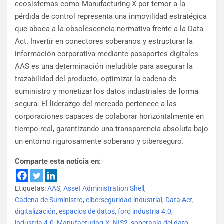
ecosistemas como Manufacturing-X por temor a la
pérdida de control representa una inmovilidad estratégica
que aboca a la obsolescencia normativa frente a la Data
Act. Invertir en conectores soberanos y estructurar la
información corporativa mediante pasaportes digitales
AAS es una determinación ineludible para asegurar la
trazabilidad del producto, optimizar la cadena de
suministro y monetizar los datos industriales de forma
segura. El liderazgo del mercado pertenece a las
corporaciones capaces de colaborar horizontalmente en
tiempo real, garantizando una transparencia absoluta bajo
un entorno rigurosamente soberano y ciberseguro.
Comparte esta noticia en:
Etiquetas:
AAS
,
Asset Administration Shell
,
Cadena de Suministro
,
ciberseguridad industrial
,
Data Act
,
digitalización
,
espacios de datos
,
foro industria 4.0
,
industria 4.0
,
Manufacturing-X
,
NIS2
,
soberanía del dato