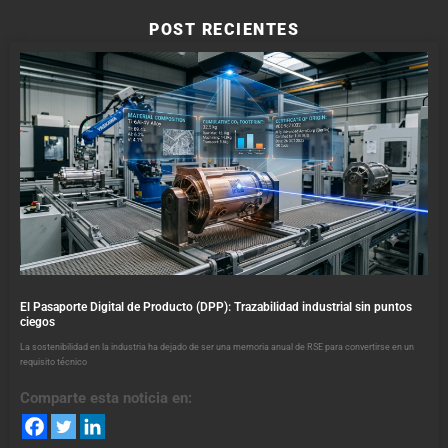
POST RECIENTES
El Pasaporte Digital de Producto (DPP): Trazabilidad industrial sin puntos
ciegos
La sostenibilidad en la industria ha dejado de ser una memoria anual de RSE para convertirse en un
requisito técnico
Comparte esta noticia en: