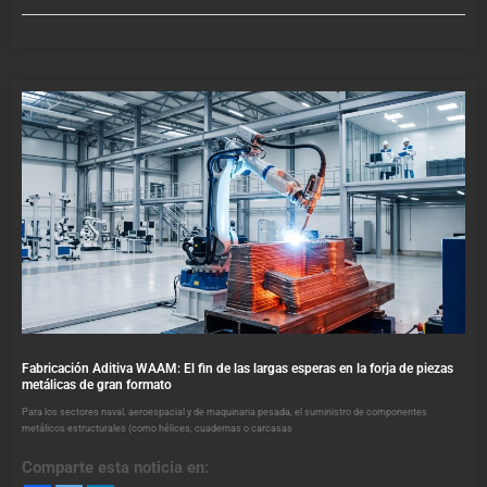
Fabricación Aditiva WAAM: El fin de las largas esperas en la forja de piezas
metálicas de gran formato
Para los sectores naval, aeroespacial y de maquinaria pesada, el suministro de componentes
metálicos estructurales (como hélices, cuadernas o carcasas
Comparte esta noticia en: