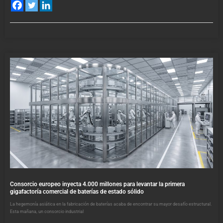
Consorcio europeo inyecta 4.000 millones para levantar la primera
gigafactoría comercial de baterías de estado sólido
La hegemonía asiática en la fabricación de baterías acaba de encontrar su mayor desafío estructural.
Esta mañana, un consorcio industrial