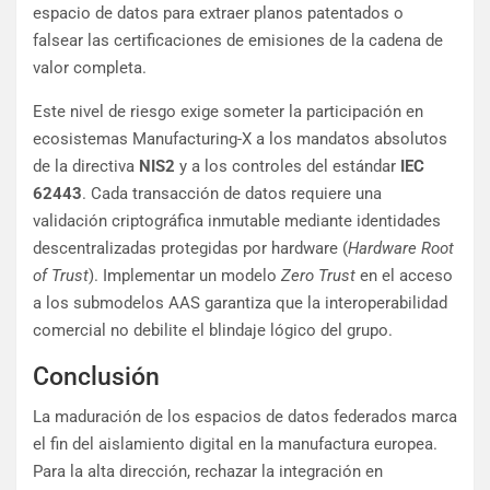
espacio de datos para extraer planos patentados o
falsear las certificaciones de emisiones de la cadena de
valor completa.
Este nivel de riesgo exige someter la participación en
ecosistemas Manufacturing-X a los mandatos absolutos
de la directiva
NIS2
y a los controles del estándar
IEC
62443
. Cada transacción de datos requiere una
validación criptográfica inmutable mediante identidades
descentralizadas protegidas por hardware (
Hardware Root
of Trust
). Implementar un modelo
Zero Trust
en el acceso
a los submodelos AAS garantiza que la interoperabilidad
comercial no debilite el blindaje lógico del grupo.
Conclusión
La maduración de los espacios de datos federados marca
el fin del aislamiento digital en la manufactura europea.
Para la alta dirección, rechazar la integración en