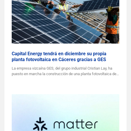
Capital Energy tendrá en diciembre su propia
planta fotovoltaica en Cáceres gracias a GES
La empresa vizcaína GES, del grupo industrial Cristian Lay, ha
puesto en marcha la construcción de una planta fotovoltaica de…