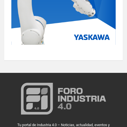
Tu portal de Industria 4.0 – Noticias, actualidad, eventos y