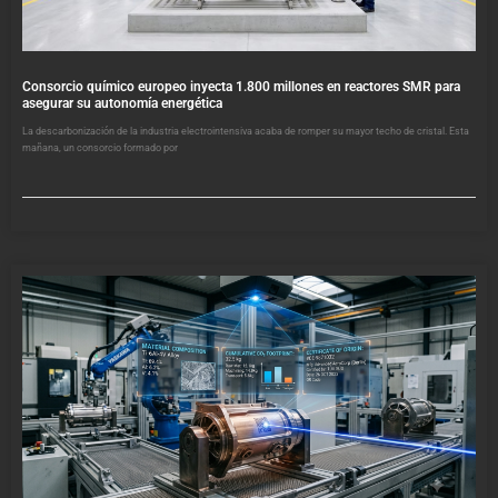
Consorcio químico europeo inyecta 1.800 millones en reactores SMR para
asegurar su autonomía energética
La descarbonización de la industria electrointensiva acaba de romper su mayor techo de cristal. Esta
mañana, un consorcio formado por