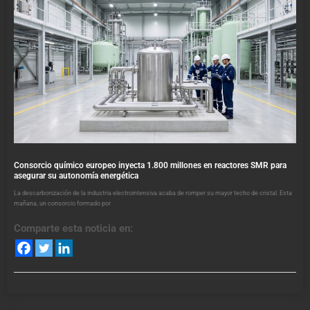
Consorcio químico europeo inyecta 1.800 millones en reactores SMR para
asegurar su autonomía energética
La descarbonización de la industria electrointensiva acaba de romper su mayor techo de cristal. Esta
mañana, un consorcio formado por
Comparte esta noticia en: