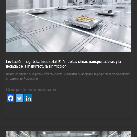
Levitación magnética industrial: El fin de las cintas transportadoras y la
llegada de la manufactura sin fricción
Desde los albores de la producción en cadena, la industria ha aceptado un peaje mecánico inevitable:
el rozamiento. Para mover
Comparte esta noticia en: