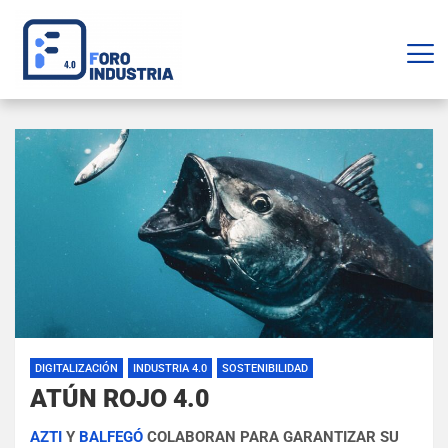
DIGITALIZACIÓN
INDUSTRIA 4.0
SOSTENIBILIDAD
ATÚN ROJO 4.0
AZTI
Y
BALFEGÓ
COLABORAN PARA GARANTIZAR SU