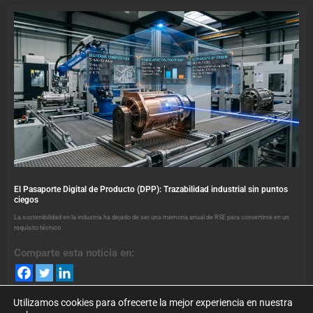
El Pasaporte Digital de Producto (DPP): Trazabilidad industrial sin puntos
ciegos
La sostenibilidad en la industria ha dejado de ser una memoria anual de RSE para convertirse en un
requisito técnico
Comparte esta noticia en:
Utilizamos cookies para ofrecerte la mejor experiencia en nuestra