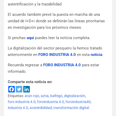
autentificación y la trazabilidad.
El acuerdo también prevé la puesta en marcha de una
unidad de I+D+i donde se definirán las líneas prioritarias
en investigación para los próximos meses.
Si pinchas
aquí
puedes leer la noticia completa.
La digitalización del sector pesquero la hemos tratado
anteriormente en
FORO INDUSTRIA 4.0
en esta
noticia
.
Recuerda regresar a
FORO INDUSTRIA 4.0
para estar
informado.
Comparte esta noticia en:
Etiquetas:
atún rojo
,
aztia
,
balfegó
,
digitalización
,
foro industria 4.0
,
foroindustria 4.0
,
foroindustria40
,
industria 4.0
,
sostenibilidad
,
transformación digital