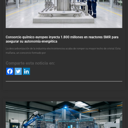
Consorcio químico europeo inyecta 1.800 millones en reactores SMR para
asegurar su autonomía energética
La descarbonización de la industria electrointensiva acaba de romper su mayor techo de cristal. Esta
mañana, un consorcio formado por
Comparte esta noticia en: