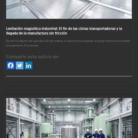
Levitación magnética industrial: El fin de las cintas transportadoras y la
llegada de la manufactura sin fricción
Desde los albores de la producción en cadena, la industria ha aceptado un peaje mecánico inevitable:
el rozamiento. Para mover
Comparte esta noticia en: