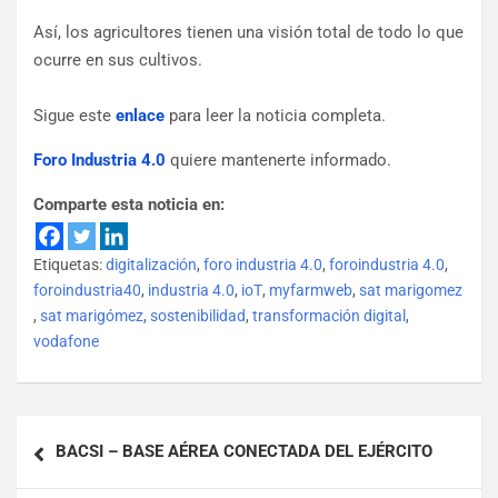
Así, los agricultores tienen una visión total de todo lo que
ocurre en sus cultivos.
Sigue este
enlace
para leer la noticia completa.
Foro Industria 4.0
quiere mantenerte informado.
Comparte esta noticia en:
Etiquetas:
digitalización
,
foro industria 4.0
,
foroindustria 4.0
,
foroindustria40
,
industria 4.0
,
ioT
,
myfarmweb
,
sat marigomez
,
sat marigómez
,
sostenibilidad
,
transformación digital
,
vodafone
BACSI – BASE AÉREA CONECTADA DEL EJÉRCITO