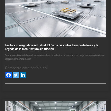
Levitación magnética industrial: El fin de las cintas transportadoras y la
llegada de la manufactura sin fricción
Desde los albores de la producción en cadena, la industria ha aceptado un peaje mecánico inevitable:
el rozamiento. Para mover
Comparte esta noticia en: