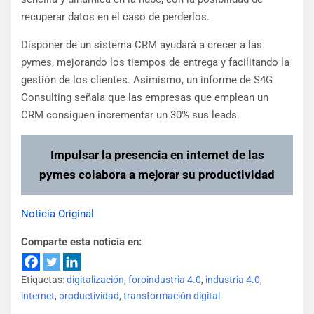
recuperar datos en el caso de perderlos.
Disponer de un sistema CRM ayudará a crecer a las
pymes, mejorando los tiempos de entrega y facilitando la
gestión de los clientes. Asimismo, un informe de S4G
Consulting señala que las empresas que emplean un
CRM consiguen incrementar un 30% sus leads.
Impulsar la presencia en internet de las
pymes colabora a mejorar su productividad
Noticia Original
Comparte esta noticia en:
Etiquetas:
digitalización
,
foroindustria 4.0
,
industria 4.0
,
internet
,
productividad
,
transformación digital