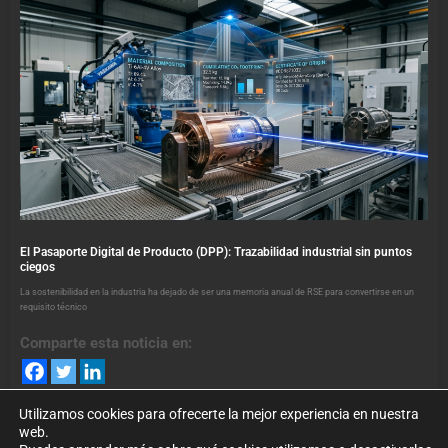
El Pasaporte Digital de Producto (DPP): Trazabilidad industrial sin puntos
ciegos
La sostenibilidad en la industria ha dejado de ser una memoria anual de RSE para convertirse en un
requisito técnico
Comparte esta noticia en:
Utilizamos cookies para ofrecerte la mejor experiencia en nuestra
web.