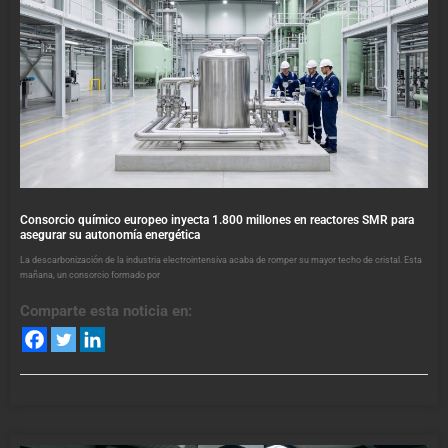
Consorcio químico europeo inyecta 1.800 millones en reactores SMR para
asegurar su autonomía energética
La descarbonización de la industria electrointensiva acaba de romper su mayor techo de cristal. Esta
mañana, un consorcio formado por
Comparte esta noticia en: