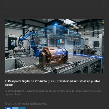
El Pasaporte Digital de Producto (DPP): Trazabilidad industrial sin puntos
ciegos
La sostenibilidad en la industria ha dejado de ser una memoria anual de RSE para convertirse en un
requisito técnico
Comparte esta noticia en: