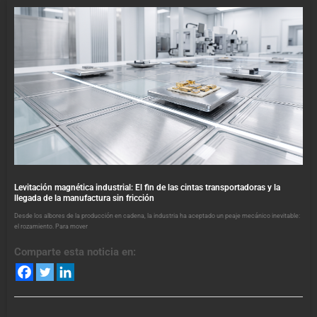
Levitación magnética industrial: El fin de las cintas transportadoras y la
llegada de la manufactura sin fricción
Desde los albores de la producción en cadena, la industria ha aceptado un peaje mecánico inevitable:
el rozamiento. Para mover
Comparte esta noticia en: