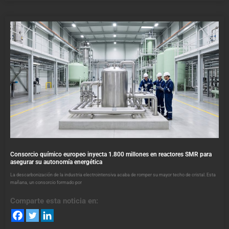
Consorcio químico europeo inyecta 1.800 millones en reactores SMR para
asegurar su autonomía energética
La descarbonización de la industria electrointensiva acaba de romper su mayor techo de cristal. Esta
mañana, un consorcio formado por
Comparte esta noticia en: