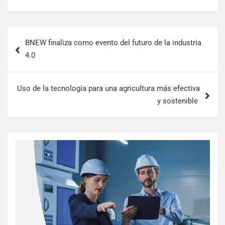
BNEW finaliza como evento del futuro de la industria
4.0
Uso de la tecnología para una agricultura más efectiva
y sostenible