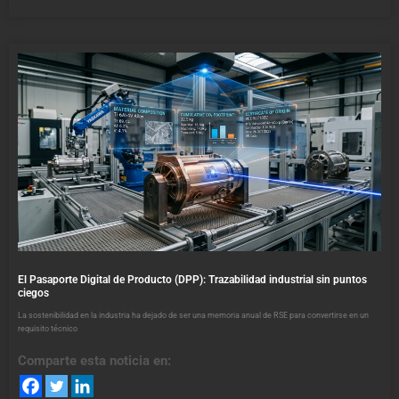
El Pasaporte Digital de Producto (DPP): Trazabilidad industrial sin puntos
ciegos
La sostenibilidad en la industria ha dejado de ser una memoria anual de RSE para convertirse en un
requisito técnico
Comparte esta noticia en: