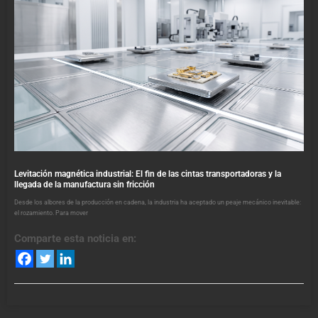
Levitación magnética industrial: El fin de las cintas transportadoras y la
llegada de la manufactura sin fricción
Desde los albores de la producción en cadena, la industria ha aceptado un peaje mecánico inevitable:
el rozamiento. Para mover
Comparte esta noticia en: