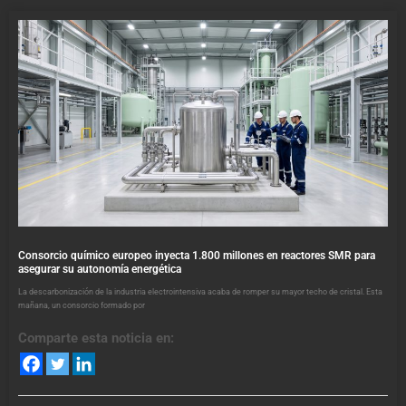
Consorcio químico europeo inyecta 1.800 millones en reactores SMR para
asegurar su autonomía energética
La descarbonización de la industria electrointensiva acaba de romper su mayor techo de cristal. Esta
mañana, un consorcio formado por
Comparte esta noticia en: