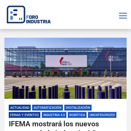
ACTUALIDAD
AUTOMATIZACIÓN
DIGITALIZACIÓN
FERIAS Y EVENTOS
INDUSTRIA 4.0
ROBÓTICA
UNCATEGORIZED
IFEMA mostrará los nuevos