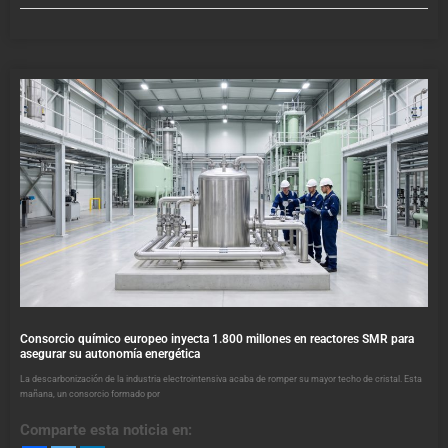
Consorcio químico europeo inyecta 1.800 millones en reactores SMR para
asegurar su autonomía energética
La descarbonización de la industria electrointensiva acaba de romper su mayor techo de cristal. Esta
mañana, un consorcio formado por
Comparte esta noticia en: