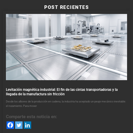
POST RECIENTES
Levitación magnética industrial: El fin de las cintas transportadoras y la
llegada de la manufactura sin fricción
Desde los albores de la producción en cadena, la industria ha aceptado un peaje mecánico inevitable:
el rozamiento. Para mover
Comparte esta noticia en: