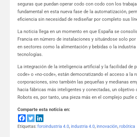
seguras que puedan operar codo con codo con los trabaj
fundamental en esta nueva fase de la automatización, per
eficiencia sin necesidad de rediseñar por completo sus lí
La noticia llega en un momento en que España se consolid
Francia en número de instalaciones y situándose solo por 
en sectores como la alimentación y bebidas o la industria
tecnologías.
La integración de la inteligencia artificial y la facilidad
code» o «no-code», están democratizando el acceso a la r
corporaciones, sino también las pequeñas y medianas emp
hacia fábricas más inteligentes y conectadas, un objetivo c
Robots es, por tanto, una pieza más en el complejo puzle d
Comparte esta noticia en:
Etiquetas:
foroindustria 4.0
,
industria 4.0
,
innovación
,
robótica