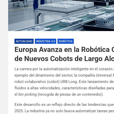
ACTUALIDAD
INDUSTRIA 4.0
ROBÓTICA
Europa Avanza en la Robótica 
de Nuevos Cobots de Largo Al
La carrera por la automatización inteligente en el corazón d
ejemplo del dinamismo del sector, la compañía Universal
robot colaborativo (cobot) UR8 Long. Este lanzamiento d
fluidos a altas velocidades, características diseñadas par
el
bin picking
(recogida de piezas de un contenedor).
Este desarrollo es un reflejo directo de las tendencias qu
2025. La industria ya no solo busca automatizar tareas pe