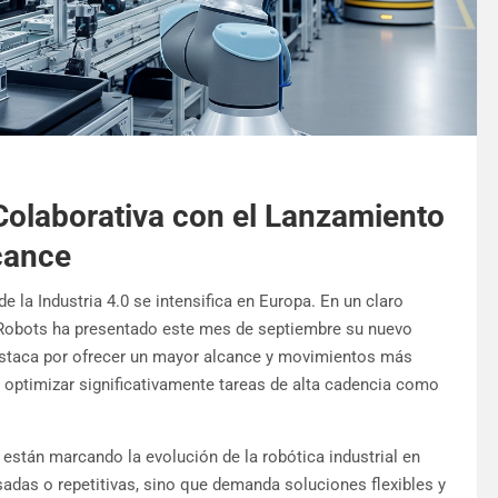
Colaborativa con el Lanzamiento
cance
e la Industria 4.0 se intensifica en Europa. En un claro
 Robots ha presentado este mes de septiembre su nuevo
estaca por ofrecer un mayor alcance y movimientos más
a optimizar significativamente tareas de alta cadencia como
e están marcando la evolución de la robótica industrial en
sadas o repetitivas, sino que demanda soluciones flexibles y