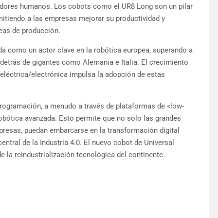
adores humanos. Los cobots como el UR8 Long son un pilar
mitiendo a las empresas mejorar su productividad y
neas de producción.
a como un actor clave en la robótica europea, superando a
detrás de gigantes como Alemania e Italia. El crecimiento
 eléctrica/electrónica impulsa la adopción de estas
 de programación, a menudo a través de plataformas de «low-
obótica avanzada. Esto permite que no solo las grandes
resas, puedan embarcarse en la transformación digital
entral de la Industria 4.0. El nuevo cobot de Universal
e la reindustrialización tecnológica del continente.