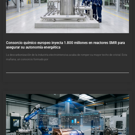
Consorcio químico europeo inyecta 1.800 millones en reactores SMR para
asegurar su autonomía energética
La descarbonización de la industria electrointensiva acaba de romper su mayor techo de cristal. Esta
mañana, un consorcio formado por