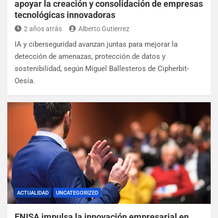
apoyar la creación y consolidación de empresas
tecnológicas innovadoras
2 años atrás
Alberto Gutierrez
IA y ciberseguridad avanzan juntas para mejorar la
detección de amenazas, protección de datos y
sostenibilidad, según Miguel Ballesteros de Cipherbit-
Oesía.
ACTUALIDAD
UNCATEGORIZED
ENISA impulsa la innovación empresarial en