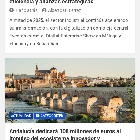
eficiencia y alianzas estratégicas
1 año atrás
Alberto Gutierrez
A mitad de 2025, el sector industrial continúa acelerando
su transformación, con la digitalización como eje central.
Eventos como el Digital Enterprise Show en Málaga y
+Industry en Bilbao han…
ACTUALIDAD
UNCATEGORIZED
Andalucía dedicará 108 millones de euros al
impulso del ecosistema innovador y