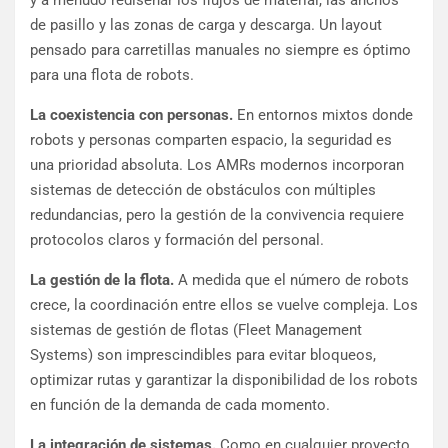
y a menudo rediseñar los flujos de material, las anchos
de pasillo y las zonas de carga y descarga. Un layout
pensado para carretillas manuales no siempre es óptimo
para una flota de robots.
La coexistencia con personas.
En entornos mixtos donde
robots y personas comparten espacio, la seguridad es
una prioridad absoluta. Los AMRs modernos incorporan
sistemas de detección de obstáculos con múltiples
redundancias, pero la gestión de la convivencia requiere
protocolos claros y formación del personal.
La gestión de la flota.
A medida que el número de robots
crece, la coordinación entre ellos se vuelve compleja. Los
sistemas de gestión de flotas (Fleet Management
Systems) son imprescindibles para evitar bloqueos,
optimizar rutas y garantizar la disponibilidad de los robots
en función de la demanda de cada momento.
La integración de sistemas.
Como en cualquier proyecto