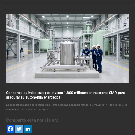
Consorcio químico europeo inyecta 1.800 millones en reactores SMR para
asegurar su autonomía energética
La descarbonización de la industria electrointensiva acaba de romper su mayor techo de cristal. Esta
mañana, un consorcio formado por
Comparte esta noticia en: