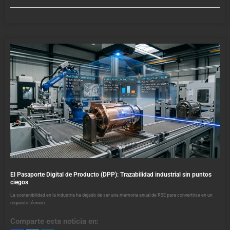
El Pasaporte Digital de Producto (DPP): Trazabilidad industrial sin puntos
ciegos
La sostenibilidad en la industria ha dejado de ser una memoria anual de RSE para convertirse en un
requisito técnico
Comparte esta noticia en: