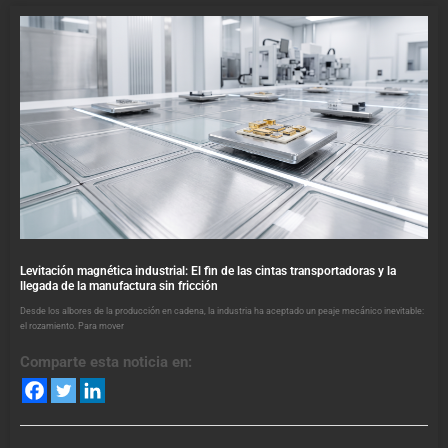
Levitación magnética industrial: El fin de las cintas transportadoras y la
llegada de la manufactura sin fricción
Desde los albores de la producción en cadena, la industria ha aceptado un peaje mecánico inevitable:
el rozamiento. Para mover
Comparte esta noticia en: