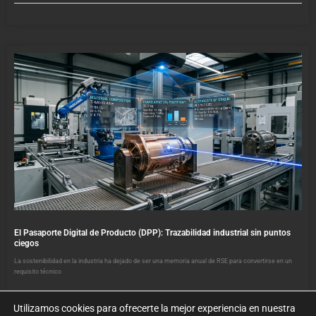
El Pasaporte Digital de Producto (DPP): Trazabilidad industrial sin puntos
ciegos
La sostenibilidad en la industria ha dejado de ser una memoria anual de RSE para convertirse en un
requisito técnico
Utilizamos cookies para ofrecerte la mejor experiencia en nuestra