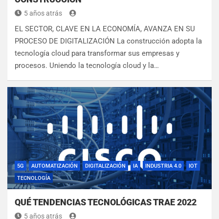
5 años atrás
EL SECTOR, CLAVE EN LA ECONOMÍA, AVANZA EN SU
PROCESO DE DIGITALIZACIÓN La construcción adopta la
tecnología cloud para transformar sus empresas y
procesos. Uniendo la tecnología cloud y la…
5G
AUTOMATIZACIÓN
DIGITALIZACIÓN
IA
INDUSTRIA 4.0
IOT
TECNOLOGÍA
QUÉ TENDENCIAS TECNOLÓGICAS TRAE 2022
5 años atrás