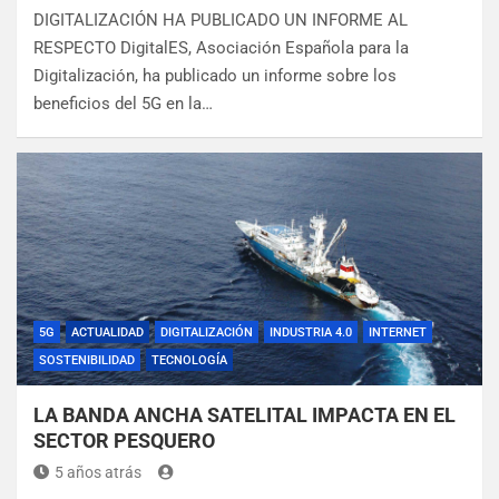
DIGITALIZACIÓN HA PUBLICADO UN INFORME AL
RESPECTO DigitalES, Asociación Española para la
Digitalización, ha publicado un informe sobre los
beneficios del 5G en la…
5G
ACTUALIDAD
DIGITALIZACIÓN
INDUSTRIA 4.0
INTERNET
SOSTENIBILIDAD
TECNOLOGÍA
LA BANDA ANCHA SATELITAL IMPACTA EN EL
SECTOR PESQUERO
5 años atrás