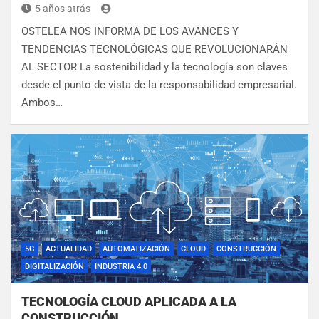
5 años atrás
OSTELEA NOS INFORMA DE LOS AVANCES Y
TENDENCIAS TECNOLÓGICAS QUE REVOLUCIONARÁN
AL SECTOR La sostenibilidad y la tecnología son claves
desde el punto de vista de la responsabilidad empresarial.
Ambos…
5G
ACTUALIDAD
AUTOMATIZACIÓN
CLOUD
CONSTRUCCIÓN
DIGITALIZACIÓN
INDUSTRIA 4.0
TECNOLOGÍA CLOUD APLICADA A LA
CONSTRUCCIÓN