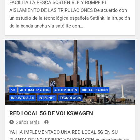
FACILITA LA PESCA SOSTENIBLE Y ROMPE EL
AISLAMIENTO DE LAS TRIPULACIONES De acuerdo con
un estudio de la tecnológica española Satlink, la irrupción
de la banda ancha vía satélite con…
5G
AUTOMATIZACIÓN
AUTOMOCIÓN
DIGITALIZACIÓN
INDUSTRIA 4.0
INTERNET
TECNOLOGÍA
RED LOCAL 5G DE VOLKSWAGEN
5 años atrás
YA HA IMPLEMENTADO UNA RED LOCAL 5G EN SU