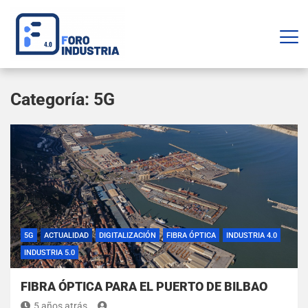
Categoría:
5G
5G
ACTUALIDAD
DIGITALIZACIÓN
FIBRA ÓPTICA
INDUSTRIA 4.0
INDUSTRIA 5.0
FIBRA ÓPTICA PARA EL PUERTO DE BILBAO
5 años atrás