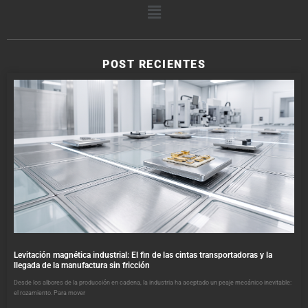
POST RECIENTES
Levitación magnética industrial: El fin de las cintas transportadoras y la
llegada de la manufactura sin fricción
Desde los albores de la producción en cadena, la industria ha aceptado un peaje mecánico inevitable:
el rozamiento. Para mover