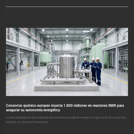
Consorcio químico europeo inyecta 1.800 millones en reactores SMR para
asegurar su autonomía energética
La descarbonización de la industria electrointensiva acaba de romper su mayor techo de cristal. Esta
mañana, un consorcio formado por