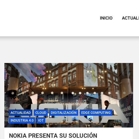
INICIO
ACTUAL
ACTUALIDAD
CLOUD
DIGITALIZACIÓN
EDGE COMPUTING
INDUSTRIA 4.0
IOT
NOKIA PRESENTA SU SOLUCIÓN