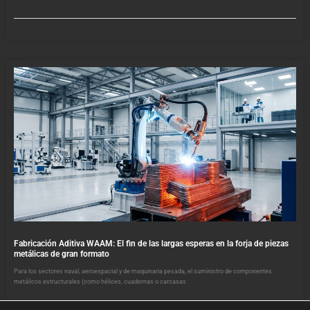
Fabricación Aditiva WAAM: El fin de las largas esperas en la forja de piezas
metálicas de gran formato
Para los sectores naval, aeroespacial y de maquinaria pesada, el suministro de componentes
metálicos estructurales (como hélices, cuadernas o carcasas