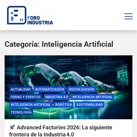
Categoría:
Inteligencia Artificial
ACTUALIDAD
AUTOMATIZACIÓN
DIGITALIZACIÓN
FERIAS Y EVENTOS
INDUSTRIA 4.0
INTELIGENCIA ARTIFICIAL
INTELIGENCIA ARTIFICIAL
ROBÓTICA
SOSTENIBILIDAD
TECNOLOGÍA
Advanced Factories 2026: La siguiente
frontera de la Industria 4.0