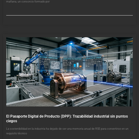
mañana, un consorcio formado por
El Pasaporte Digital de Producto (DPP): Trazabilidad industrial sin puntos
ciegos
La sostenibilidad en la industria ha dejado de ser una memoria anual de RSE para convertirse en un
requisito técnico