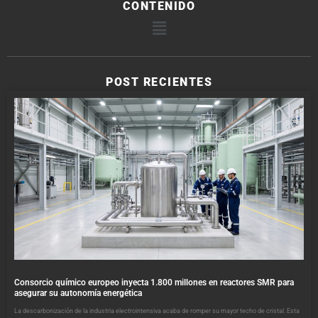
CONTENIDO
POST RECIENTES
Consorcio químico europeo inyecta 1.800 millones en reactores SMR para
asegurar su autonomía energética
La descarbonización de la industria electrointensiva acaba de romper su mayor techo de cristal. Esta