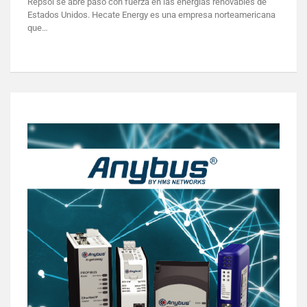
Repsol se abre paso con fuerza en las energías renovables de
Estados Unidos. Hecate Energy es una empresa norteamericana
que…