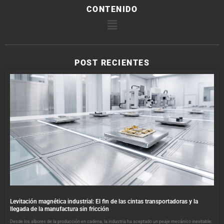
CONTENIDO
POST RECIENTES
Levitación magnética industrial: El fin de las cintas transportadoras y la
llegada de la manufactura sin fricción
Desde los albores de la producción en cadena, la industria ha aceptado un peaje mecánico inevitable: