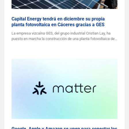
Capital Energy tendrá en diciembre su propia
planta fotovoltaica en Cáceres gracias a GES
La empresa vizcaína GES, del grupo industrial Cristian Lay, ha
puesto en marcha la construcción de una planta fotovoltaica de…
Google, Apple y Amazon se unen para conectar los