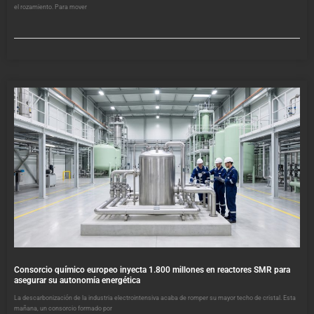
el rozamiento. Para mover
Consorcio químico europeo inyecta 1.800 millones en reactores SMR para
asegurar su autonomía energética
La descarbonización de la industria electrointensiva acaba de romper su mayor techo de cristal. Esta
mañana, un consorcio formado por