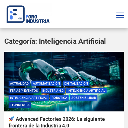
Categoría:
Inteligencia Artificial
ACTUALIDAD
AUTOMATIZACIÓN
DIGITALIZACIÓN
FERIAS Y EVENTOS
INDUSTRIA 4.0
INTELIGENCIA ARTIFICIAL
INTELIGENCIA ARTIFICIAL
ROBÓTICA
SOSTENIBILIDAD
TECNOLOGÍA
Advanced Factories 2026: La siguiente
frontera de la Industria 4.0