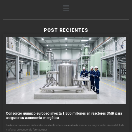
POST RECIENTES
Consorcio químico europeo inyecta 1.800 millones en reactores SMR para
asegurar su autonomía energética
La descarbonización de la industria electrointensiva acaba de romper su mayor techo de cristal. Esta
mañana, un consorcio formado por