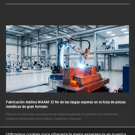
Fabricación Aditiva WAAM: El fin de las largas esperas en la forja de piezas
metálicas de gran formato
Para los sectores naval, aeroespacial y de maquinaria pesada, el suministro de componentes
metálicos estructurales (como hélices, cuadernas o carcasas
Utilizamos cookies para ofrecerte la mejor experiencia en nuestra