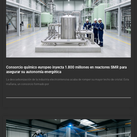
Consorcio químico europeo inyecta 1.800 millones en reactores SMR para
asegurar su autonomía energética
La descarbonización de la industria electrointensiva acaba de romper su mayor techo de cristal. Esta
mañana, un consorcio formado por