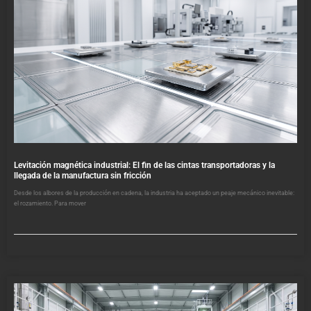
Levitación magnética industrial: El fin de las cintas transportadoras y la
llegada de la manufactura sin fricción
Desde los albores de la producción en cadena, la industria ha aceptado un peaje mecánico inevitable:
el rozamiento. Para mover