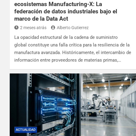
ecosistemas Manufacturing-X: La
federación de datos industriales bajo el
marco de la Data Act
2 meses atrás
Alberto Gutierrez
La opacidad estructural de la cadena de suministro
global constituye una falla crítica para la resiliencia de la
manufactura avanzada. Históricamente, el intercambio de
información entre proveedores de materias primas,…
ACTUALIDAD