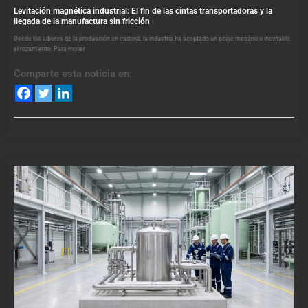
Levitación magnética industrial: El fin de las cintas transportadoras y la
llegada de la manufactura sin fricción
Desde los albores de la producción en cadena, la industria ha aceptado un peaje mecánico inevitable:
el rozamiento. Para mover
Comparte esta noticia en: