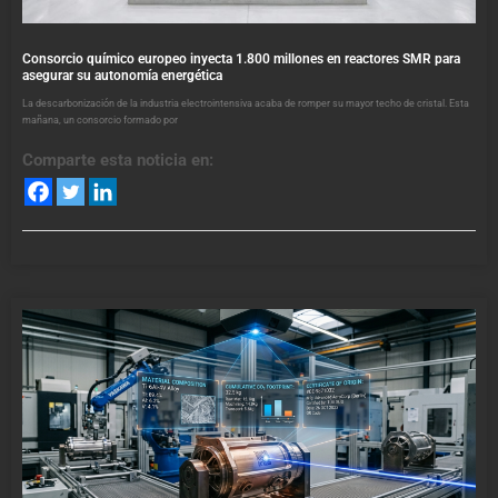
Consorcio químico europeo inyecta 1.800 millones en reactores SMR para
asegurar su autonomía energética
La descarbonización de la industria electrointensiva acaba de romper su mayor techo de cristal. Esta
mañana, un consorcio formado por
Comparte esta noticia en: