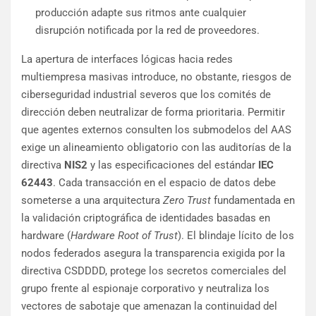
producción adapte sus ritmos ante cualquier
disrupción notificada por la red de proveedores.
La apertura de interfaces lógicas hacia redes
multiempresa masivas introduce, no obstante, riesgos de
ciberseguridad industrial severos que los comités de
dirección deben neutralizar de forma prioritaria. Permitir
que agentes externos consulten los submodelos del AAS
exige un alineamiento obligatorio con las auditorías de la
directiva
NIS2
y las especificaciones del estándar
IEC
62443
. Cada transacción en el espacio de datos debe
someterse a una arquitectura
Zero Trust
fundamentada en
la validación criptográfica de identidades basadas en
hardware (
Hardware Root of Trust
). El blindaje lícito de los
nodos federados asegura la transparencia exigida por la
directiva CSDDDD, protege los secretos comerciales del
grupo frente al espionaje corporativo y neutraliza los
vectores de sabotaje que amenazan la continuidad del